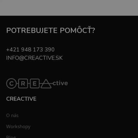
POTREBUJETE POMÔCŤ?
+421 948 173 390
INFO@CREACTIVE.SK
CREACTIVE
O nás
Workshopy
Blog