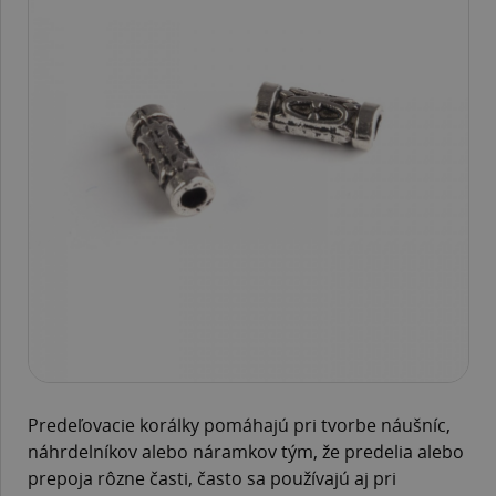
Predeľovacie korálky pomáhajú pri tvorbe náušníc,
náhrdelníkov alebo náramkov tým, že predelia alebo
prepoja rôzne časti, často sa používajú aj pri