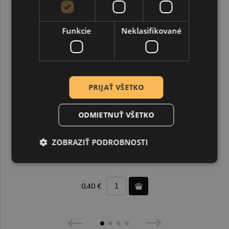
Funkcie
Neklasifikované
PRIJAŤ VŠETKO
ODMIETNUŤ VŠETKO
ZOBRAZIŤ PODROBNOSTI
Kovové kvetinky 8,8 mm starostriebro 10 ks
0,40 €