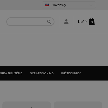
Slovensky
Košík
0
RBA BIŽUTÉRIE
SCRAPBOOKING
INÉ TECHNIKY