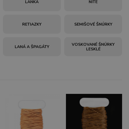
LANKÁ
NITE
RETIAZKY
SEMIŠOVÉ ŠNÚRKY
VOSKOVANÉ ŠNÚRKY
LANÁ A ŠPAGÁTY
LESKLÉ