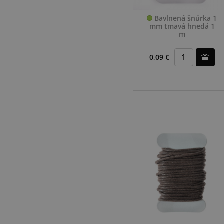
Bavlnená šnúrka 1
mm tmavá hnedá 1
m
0,09 €