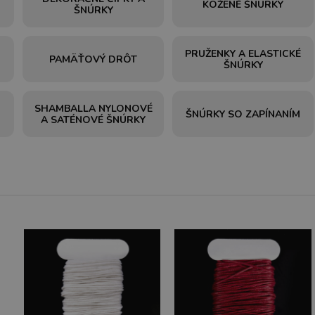
KOŽENÉ ŠNÚRKY
ŠNÚRKY
PRUŽENKY A ELASTICKÉ
PAMÄŤOVÝ DRÔT
ŠNÚRKY
SHAMBALLA NYLONOVÉ
ŠNÚRKY SO ZAPÍNANÍM
A SATÉNOVÉ ŠNÚRKY