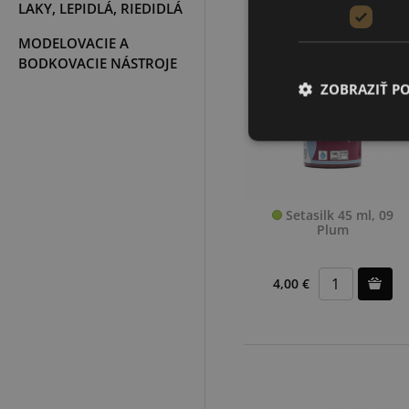
LAKY, LEPIDLÁ, RIEDIDLÁ
MODELOVACIE A
BODKOVACIE NÁSTROJE
ZOBRAZIŤ P
Setasilk 45 ml, 09
Plum
4,00 €