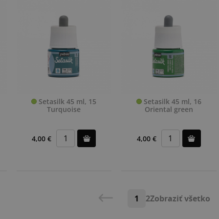
Setasilk 45 ml, 15
Setasilk 45 ml, 16
Turquoise
Oriental green
4,00 €
4,00 €
1
2
Zobraziť všetko