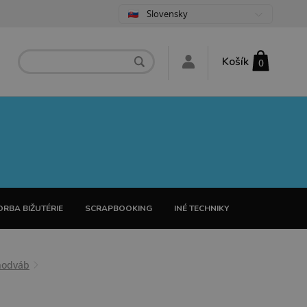
Slovensky
Košík
0
RBA BIŽUTÉRIE
SCRAPBOOKING
INÉ TECHNIKY
hodváb