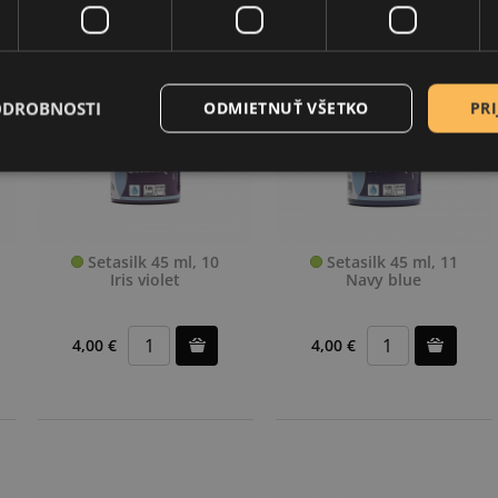
ODROBNOSTI
ODMIETNUŤ VŠETKO
PRI
Setasilk 45 ml, 10
Setasilk 45 ml, 11
Iris violet
Navy blue
4,00 €
4,00 €