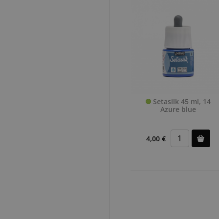
Setasilk 45 ml, 14
Azure blue
4,00 €