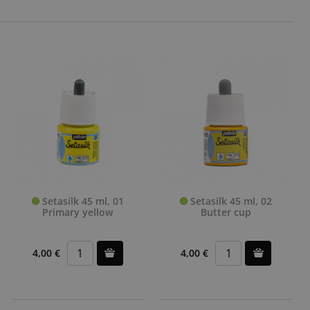
Setasilk 45 ml, 01
Setasilk 45 ml, 02
Primary yellow
Butter cup
4,00 €
4,00 €