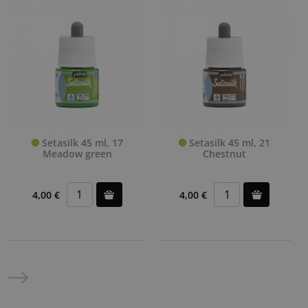
Setasilk 45 ml, 17
Setasilk 45 ml, 21
Meadow green
Chestnut
4,00 €
4,00 €