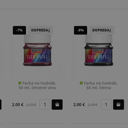
-7%
DOPREDAJ
-9%
DOPREDAJ
Farba na hodváb,
Farba na hodváb,
50 ml, červené víno
50 ml, čierna
2,00 €
2,00 €
2,15 €
2,19 €