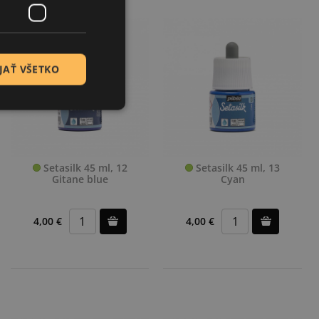
JAŤ VŠETKO
Setasilk 45 ml, 12
Setasilk 45 ml, 13
Gitane blue
Cyan
4,00 €
4,00 €