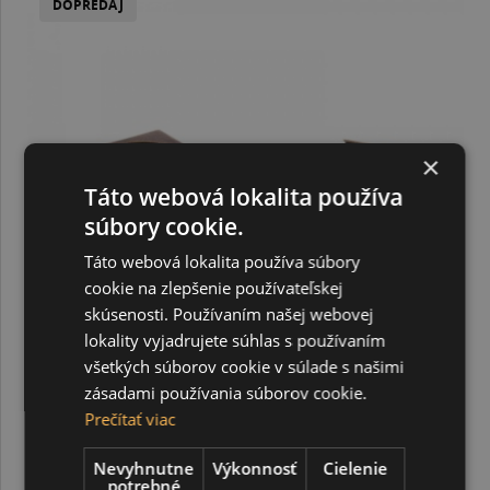
DOPREDAJ
×
Táto webová lokalita používa
súbory cookie.
Táto webová lokalita používa súbory
cookie na zlepšenie používateľskej
skúsenosti. Používaním našej webovej
lokality vyjadrujete súhlas s používaním
všetkých súborov cookie v súlade s našimi
zásadami používania súborov cookie.
Prečítať viac
Ozdobný roh plochý, starobronz, 20 x 20 mm, 20 ks
Nevyhnutne
Výkonnosť
Cielenie
potrebné