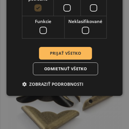
1,43 €
Funkcie
Neklasifikované
-67%
DOPREDAJ
PRIJAŤ VŠETKO
ODMIETNUŤ VŠETKO
ZOBRAZIŤ PODROBNOSTI