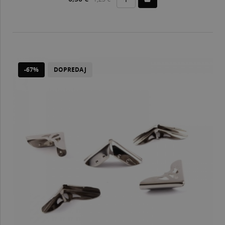
-67%
DOPREDAJ