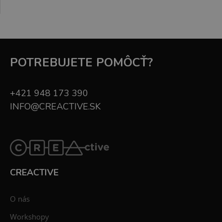
POTREBUJETE POMÔCŤ?
+421 948 173 390
INFO@CREACTIVE.SK
CREACTIVE
O nás
Workshopy