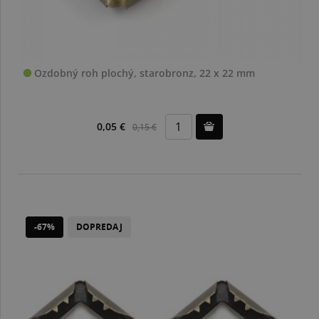
Ozdobný roh plochý, starobronz, 22 x 22 mm
0,05 €
0,15 €
-67%
DOPREDAJ