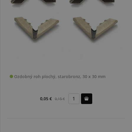
Ozdobný roh plochý, starobronz, 30 x 30 mm
0,05 €
0,15 €