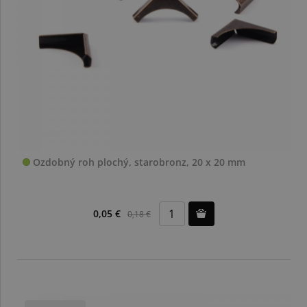
Ozdobný roh plochý, starobronz, 20 x 20 mm
0,05 €
0,18 €