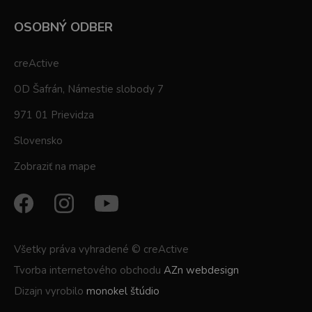
OSOBNÝ ODBER
creActive
OD Šafrán, Námestie slobody 7
971 01 Prievidza
Slovensko
Zobraziť na mape
Všetky práva vyhradené © creActive
Tvorba internetového obchodu
AZn webdesign
Dizajn vyrobilo
monokel štúdio