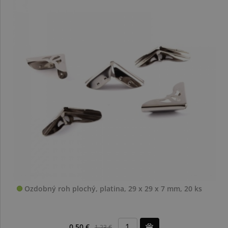
Ozdobný roh plochý, platina, 29 x 29 x 7 mm, 20 ks
0,50 €
1,23 €