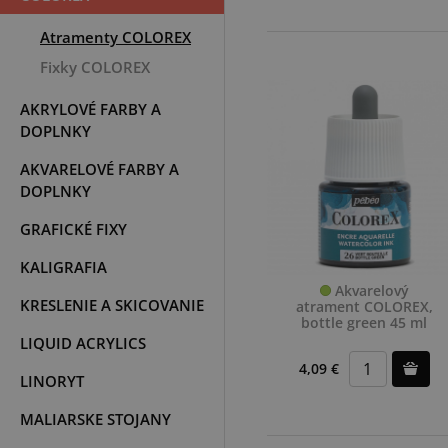
Atramenty COLOREX
Fixky COLOREX
AKRYLOVÉ FARBY A
DOPLNKY
AKVARELOVÉ FARBY A
DOPLNKY
GRAFICKÉ FIXY
KALIGRAFIA
Akvarelový
KRESLENIE A SKICOVANIE
atrament COLOREX,
bottle green 45 ml
LIQUID ACRYLICS
4,09 €
LINORYT
MALIARSKE STOJANY