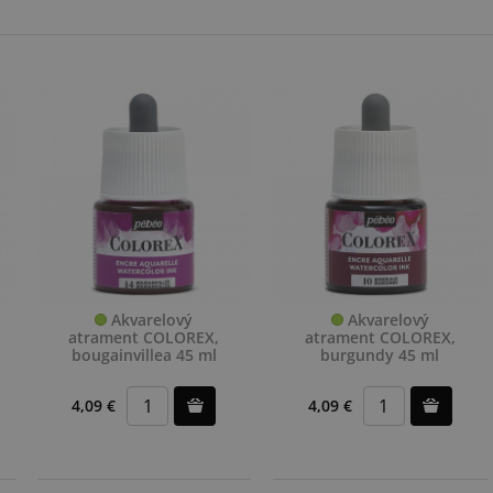
Akvarelový
Akvarelový
atrament COLOREX,
atrament COLOREX,
bougainvillea 45 ml
burgundy 45 ml
4,09 €
4,09 €