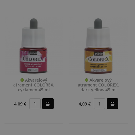
Akvarelový
Akvarelový
atrament COLOREX,
atrament COLOREX,
cyclamen 45 ml
dark yellow 45 ml
4,09 €
4,09 €