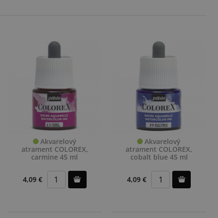
Akvarelový
Akvarelový
atrament COLOREX,
atrament COLOREX,
carmine 45 ml
cobalt blue 45 ml
4,09 €
4,09 €