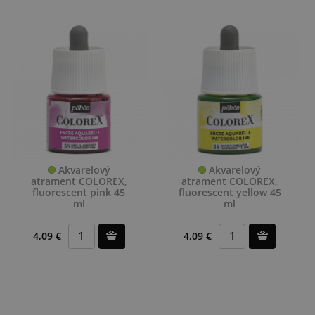
Akvarelový
Akvarelový
atrament COLOREX,
atrament COLOREX,
fluorescent pink 45
fluorescent yellow 45
ml
ml
4,09 €
4,09 €