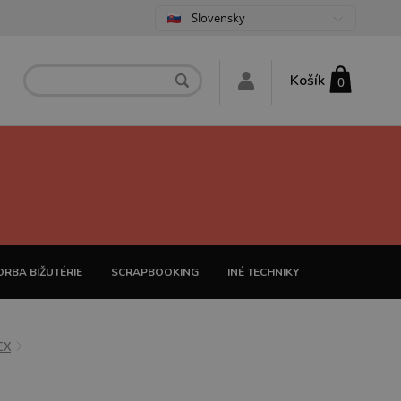
Slovensky
Košík
0
RBA BIŽUTÉRIE
SCRAPBOOKING
INÉ TECHNIKY
EX