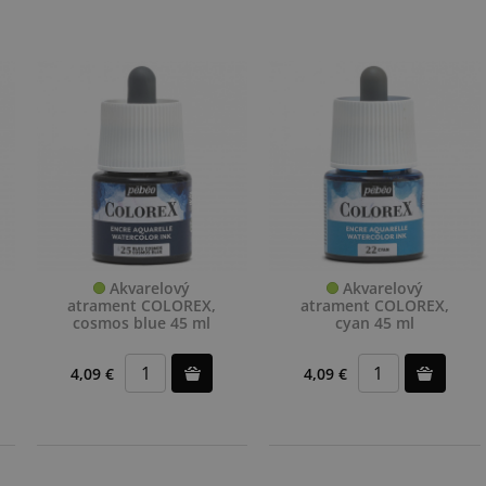
Akvarelový
Akvarelový
atrament COLOREX,
atrament COLOREX,
cosmos blue 45 ml
cyan 45 ml
4,09 €
4,09 €