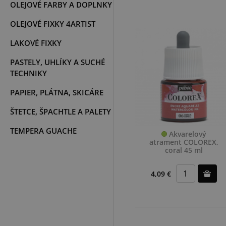
OLEJOVÉ FARBY A DOPLNKY
OLEJOVÉ FIXKY 4ARTIST
LAKOVÉ FIXKY
PASTELY, UHLÍKY A SUCHÉ
TECHNIKY
PAPIER, PLÁTNA, SKICÁRE
ŠTETCE, ŠPACHTLE A PALETY
TEMPERA GUACHE
Akvarelový
atrament COLOREX,
coral 45 ml
4,09 €