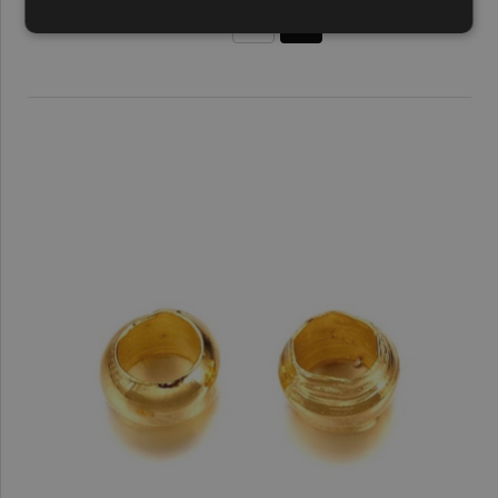
0,10 €