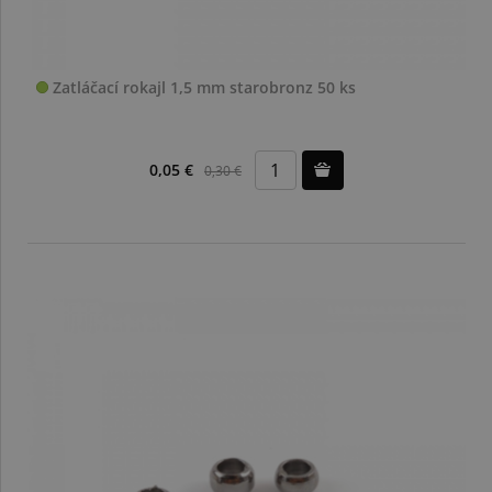
Zatláčací rokajl 1,5 mm starobronz 50 ks
0,05 €
0,30 €