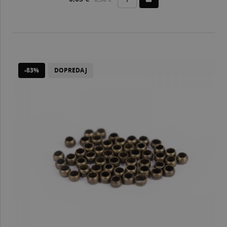
-83%
DOPREDAJ