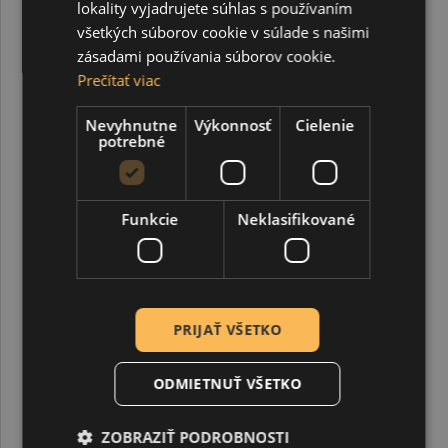
lokality vyjadrujete súhlas s používaním
všetkých súborov cookie v súlade s našimi
zásadami používania súborov cookie.
Prečítať viac
Nevyhnutne
Výkonnosť
Cielenie
potrebné
Funkcie
Neklasifikované
PRIJAŤ VŠETKO
ODMIETNUŤ VŠETKO
Zatláčací rokajl 2,5 mm platina 10 ks
ZOBRAZIŤ PODROBNOSTI