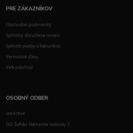
PRE ZÁKAZNÍKOV
Obchodné podmienky
Spôsoby doručenia tovaru
Spôsob platby a fakturácie
Vernostné zľavy
Veľkoobchod
OSOBNÝ ODBER
creActive
OD Šafrán, Námestie slobody 7