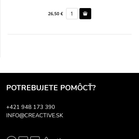
26,50 €
POTREBUJETE POMÔCŤ?
+421 948 173 390
INFO@CREACTIVE.SK