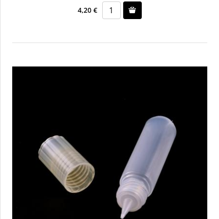
4,20 €