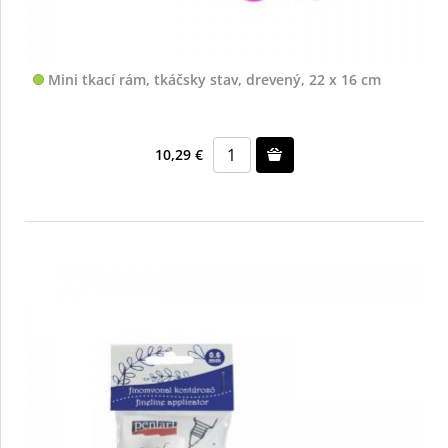
Mini tkací rám, tkáčsky stav, drevený, 22 x 16 cm
10,29 €