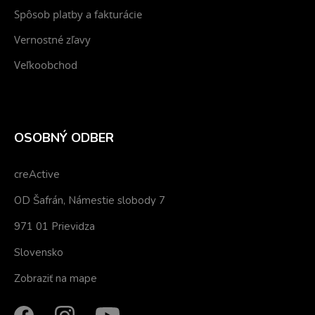
Spôsob platby a fakturácie
Vernostné zľavy
Veľkoobchod
OSOBNÝ ODBER
creActive
OD Šafrán, Námestie slobody 7
971 01 Prievidza
Slovensko
Zobraziť na mape