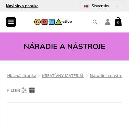
Slovensky
Novinky
v ponuke
0
NÁRADIE A NÁSTROJE
Hlavná stránka
KREATÍVNY MATERIÁL
Náradie a nástroje
FILTER