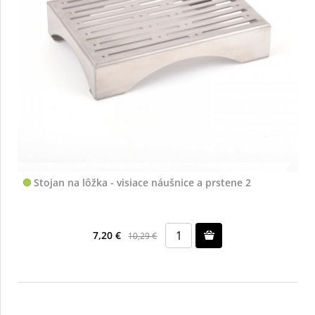
Stojan na lôžka - visiace náušnice a prstene 2
7,20 €
10,29 €