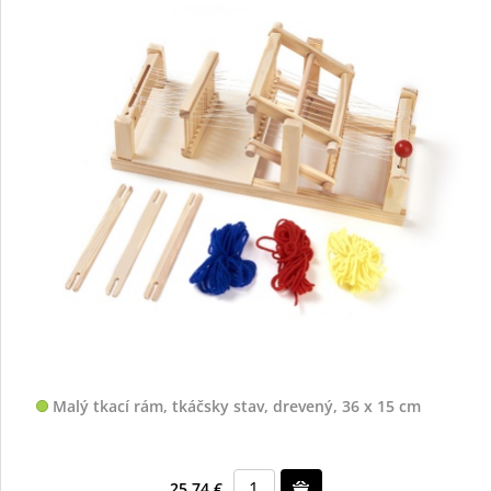
Malý tkací rám, tkáčsky stav, drevený, 36 x 15 cm
25,74 €