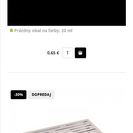
Prázdny obal na farby, 20 ml
0,65 €
-30%
DOPREDAJ