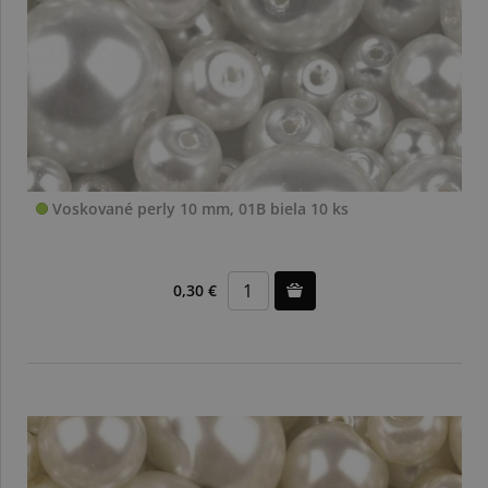
Voskované perly 10 mm, 01B biela 10 ks
0,30 €