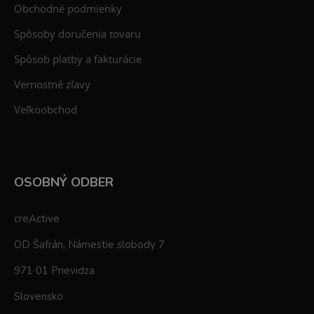
Obchodné podmienky
Spôsoby doručenia tovaru
Spôsob platby a fakturácie
Vernostné zľavy
Veľkoobchod
OSOBNÝ ODBER
creActive
OD Šafrán, Námestie slobody 7
971 01 Prievidza
Slovensko