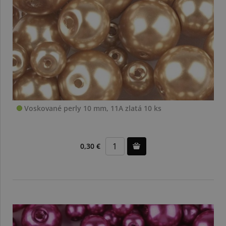
Voskované perly 10 mm, 11A zlatá 10 ks
0,30 €