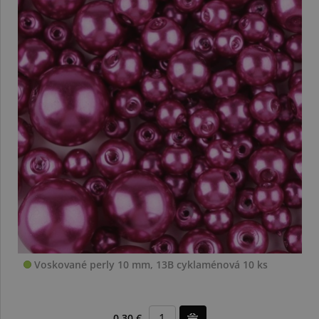
Voskované perly 10 mm, 13B cyklaménová 10 ks
0,30 €