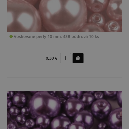
Voskované perly 10 mm, 43B púdrová 10 ks
0,30 €