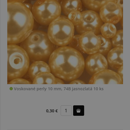
Voskované perly 10 mm, 74B jasnozlatá 10 ks
0,30 €