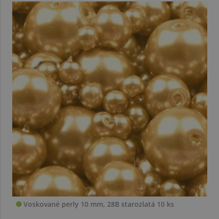
Voskované perly 10 mm, 28B starozlatá 10 ks