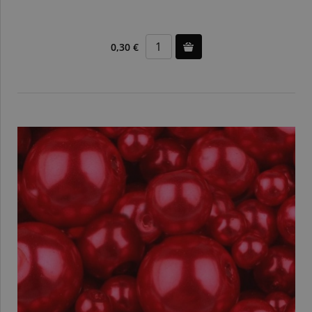
0,30 €