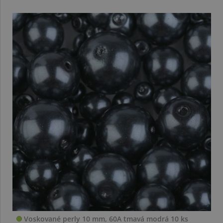
Voskované perly 10 mm, 60A tmavá modrá 10 ks