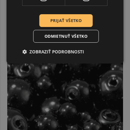
0,30 €
PRIJAŤ VŠETKO
ODMIETNUŤ VŠETKO
ZOBRAZIŤ PODROBNOSTI