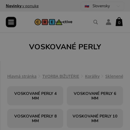
Slovensky
Novinky
v ponuke
0
VOSKOVANÉ PERLY
Hlavná stránka
TVORBA BIŽUTÉRIE
Korálky
Sklenené ko
VOSKOVANÉ PERLY 4
VOSKOVANÉ PERLY 6
MM
MM
VOSKOVANÉ PERLY 8
VOSKOVANÉ PERLY 10
MM
MM