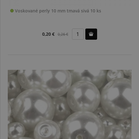
Voskované perly 10 mm tmavá sivá 10 ks
0,20 €
0,26 €