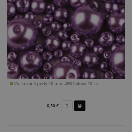
Voskované perly 10 mm, 45B fialová 10 ks
0,30 €