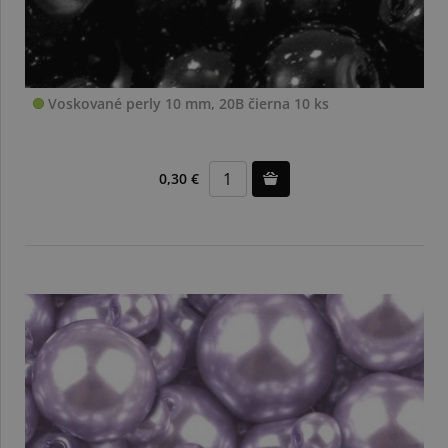
Voskované perly 10 mm, 20B čierna 10 ks
0,30 €