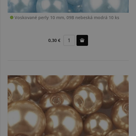
Voskované perly 10 mm, 09B nebeská modrá 10 ks
0,30 €