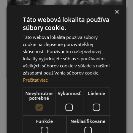
×
Táto webová lokalita používa
súbory cookie.
Táto webová lokalita používa súbory
cookie na zlepšenie používateľskej
skúsenosti. Používaním našej webovej
lokality vyjadrujete súhlas s používaním
všetkých súborov cookie v súlade s našimi
zásadami používania súborov cookie.
Prečítať viac
Nevyhnutne
Výkonnosť
Cielenie
potrebné
Voskované perly 10 mm, 19B strieborná tmavá 10 ks
Funkcie
Neklasifikované