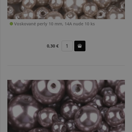
Voskované perly 10 mm, 14A nude 10 ks
0,30 €