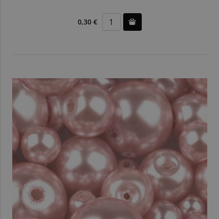
0,30 €