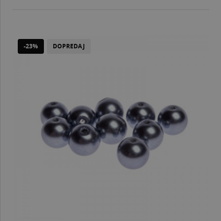
-23%
DOPREDAJ