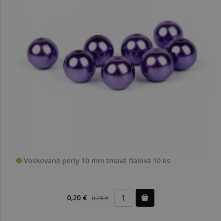
Voskované perly 10 mm tmavá fialová 10 ks
0,20 €
0,26 €