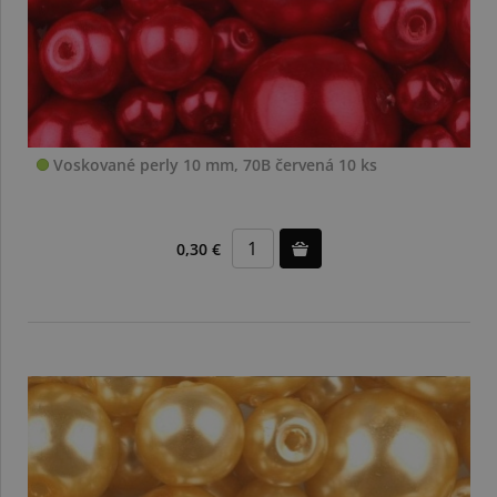
Voskované perly 10 mm, 70B červená 10 ks
0,30 €