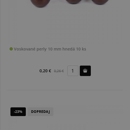
Voskované perly 10 mm hnedá 10 ks
0,20 €
0,26 €
-23%
DOPREDAJ