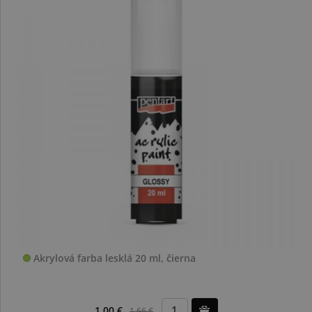
Akrylová farba lesklá 20 ml, čierna
1,00 €
1,66 €