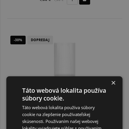
-38%
DOPREDAJ
×
Táto webová lokalita používa
súbory cookie.
Táto webová lokalita používa súbory
cookie na zlepšenie používateľskej
skúsenosti. Používaním našej webovej
lokality vyjadrujete súhlas s používaním