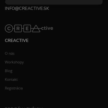
+421 948 173 390
INFO@CREACTIVE.SK
CREACTIVE
O nás
Workshopy
Blog
Kontakt
Registrácia