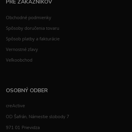
PRE ZÁKAZNÍKOV
Obchodné podmienky
Spôsoby doručenia tovaru
Spôsob platby a fakturácie
Vernostné zľavy
Veľkoobchod
OSOBNÝ ODBER
creActive
OD Šafrán, Námestie slobody 7
971 01 Prievidza