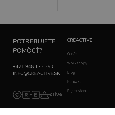
CREACTIVE
POTREBUJETE
POMÔCŤ?
O nás
Workshopy
+421 948 173 390
Blog
INFO@CREACTIVE.SK
Kontakt
Registrácia