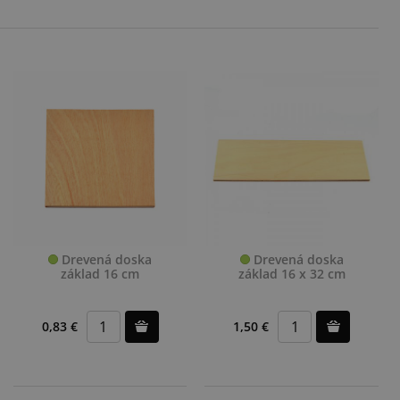
Drevená doska
Drevená doska
základ 16 cm
základ 16 x 32 cm
0,83 €
1,50 €