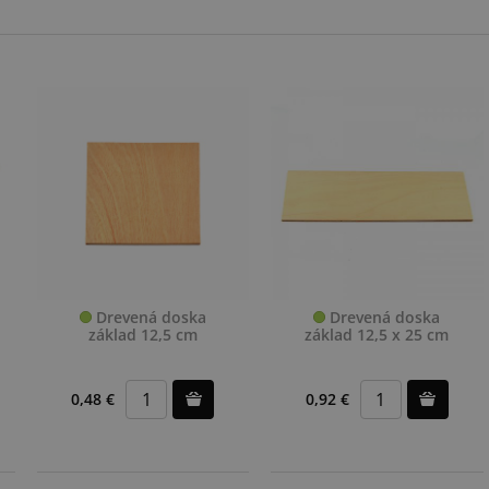
Drevená doska
Drevená doska
základ 12,5 cm
základ 12,5 x 25 cm
0,48 €
0,92 €