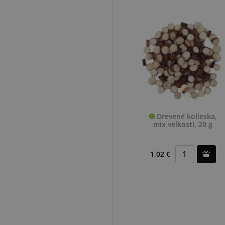
Drevené kolieska,
mix veľkostí, 20 g
1,02 €