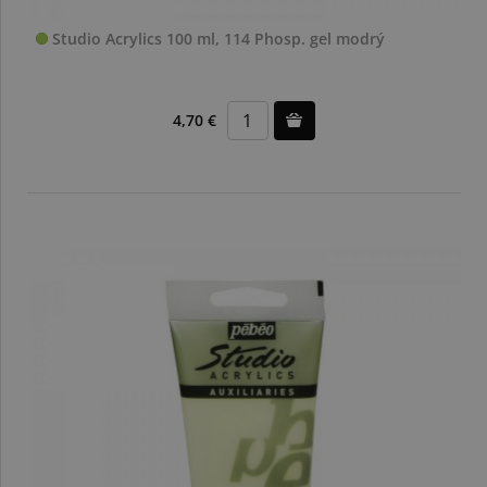
Studio Acrylics 100 ml, 114 Phosp. gel modrý
4,70 €