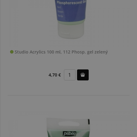
Studio Acrylics 100 ml, 112 Phosp. gel zelený
4,70 €