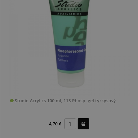
Studio Acrylics 100 ml, 113 Phosp. gel tyrkysový
4,70 €