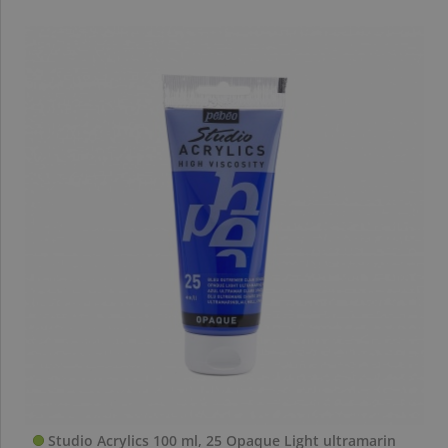
Studio Acrylics 100 ml, 25 Opaque Light ultramarin