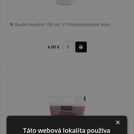
Studio Acrylics 100 ml, 17 Phthalocyanine blue
4,00 €
×
Táto webová lokalita používa