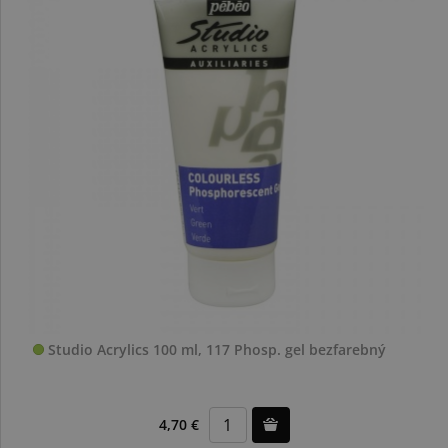
Studio Acrylics 100 ml, 117 Phosp. gel bezfarebný
4,70 €