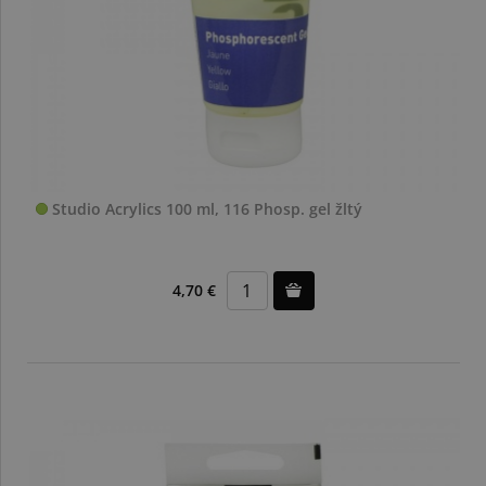
Studio Acrylics 100 ml, 116 Phosp. gel žltý
4,70 €