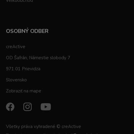
Veľkoobchod
OSOBNÝ ODBER
creActive
OD Šafrán, Námestie slobody 7
971 01 Prievidza
Slovensko
Zobraziť na mape
Všetky práva vyhradené © creActive