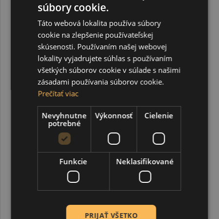
súbory cookie.
Táto webová lokalita používa súbory
cookie na zlepšenie používateľskej
skúsenosti. Používaním našej webovej
lokality vyjadrujete súhlas s používaním
všetkých súborov cookie v súlade s našimi
zásadami používania súborov cookie.
Prečítať viac
Nevyhnutne
Výkonnosť
Cielenie
Studio Acrylics 100 ml, 18 Naphtol carmine
potrebné
4,00 €
Funkcie
Neklasifikované
PRIJAŤ VŠETKO