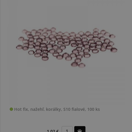
Hot fix, nažehľ. korálky, S10 fialové, 100 ks
1,02 €