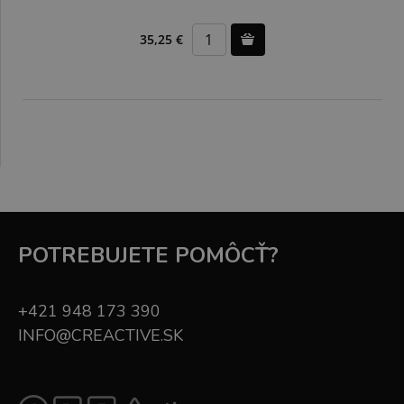
35,25 €
POTREBUJETE POMÔCŤ?
+421 948 173 390
INFO@CREACTIVE.SK