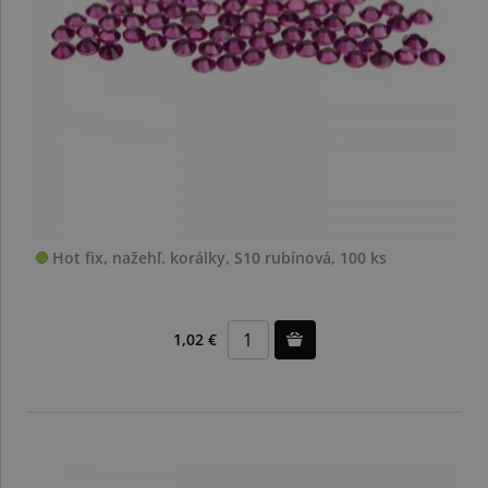
Hot fix, nažehľ. korálky, S10 rubínová, 100 ks
1,02 €