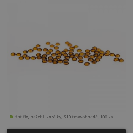
Hot fix, nažehľ. korálky, S10 tmavohnedé, 100 ks