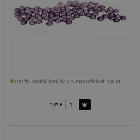
Hot fix, nažehľ. korálky, S16 modrofialové, 100 ks
1,33 €