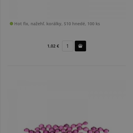
Hot fix, nažehľ. korálky, S10 hnedé, 100 ks
1,02 €