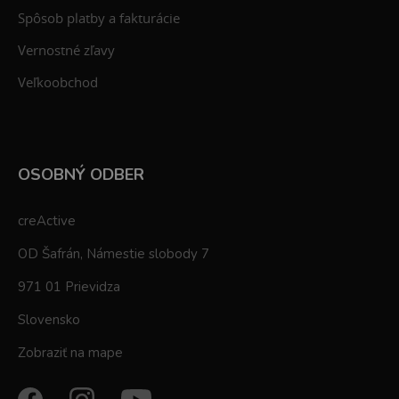
Spôsob platby a fakturácie
Vernostné zľavy
Veľkoobchod
OSOBNÝ ODBER
creActive
OD Šafrán, Námestie slobody 7
971 01 Prievidza
Slovensko
Zobraziť na mape