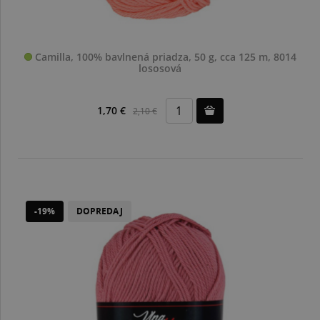
Camilla, 100% bavlnená priadza, 50 g, cca 125 m, 8014
lososová
1,70 €
2,10 €
-19%
DOPREDAJ