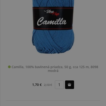
Camilla, 100% bavlnená priadza, 50 g, cca 125 m, 8098
modrá
1,70 €
2,10 €