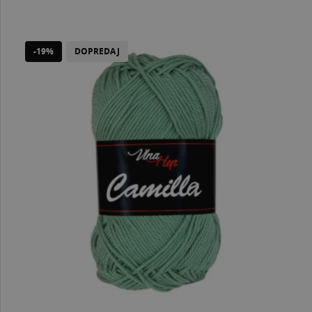
-19%
DOPREDAJ