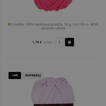
Camilla, 100% bavlnená priadza, 50 g, cca 125 m, 8036
výrazná ružová
1,70 €
2,10 €
-19%
DOPREDAJ