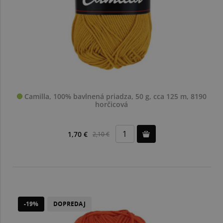
Camilla, 100% bavlnená priadza, 50 g, cca 125 m, 8190
horčicová
1,70 €
2,10 €
-19%
DOPREDAJ