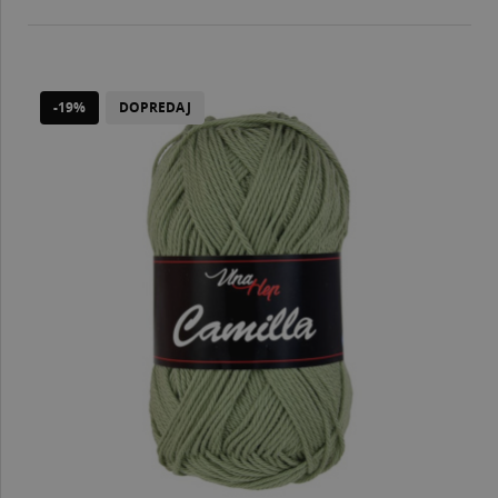
-19%
DOPREDAJ