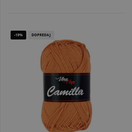
-19%
DOPREDAJ