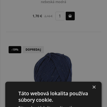
nebeská modrá
1,70 €
2,10 €
-19%
DOPREDAJ
×
Táto webová lokalita používa
súbory cookie.