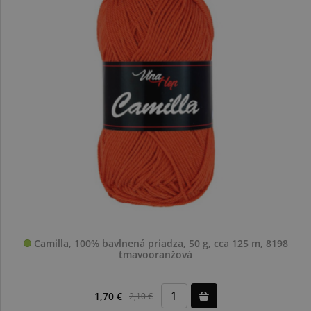
Camilla, 100% bavlnená priadza, 50 g, cca 125 m, 8198
tmavooranžová
1,70 €
2,10 €