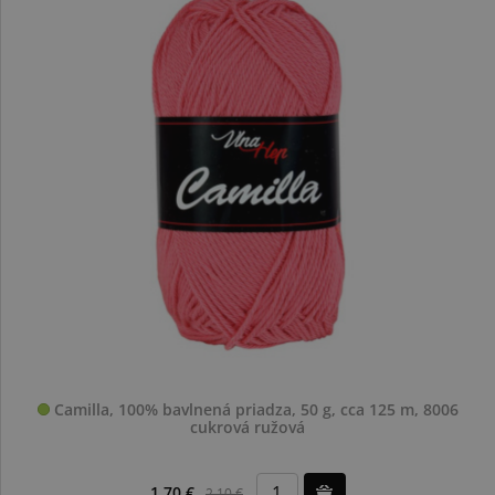
Camilla, 100% bavlnená priadza, 50 g, cca 125 m, 8006
cukrová ružová
1,70 €
2,10 €