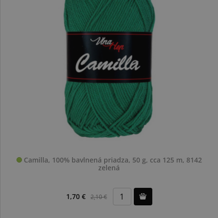
Camilla, 100% bavlnená priadza, 50 g, cca 125 m, 8142
zelená
1,70 €
2,10 €