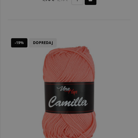
-19%
DOPREDAJ