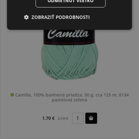
ODMIETNUŤ VŠETKO
ZOBRAZIŤ PODROBNOSTI
Camilla, 100% bavlnená priadza, 50 g, cca 125 m, 8134
pastelová zelená
1,70 €
2,10 €