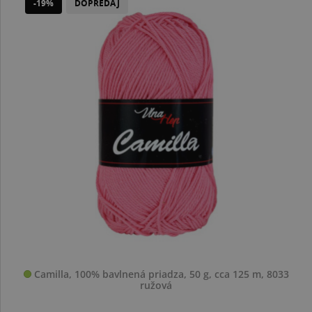
-19%
DOPREDAJ
Camilla, 100% bavlnená priadza, 50 g, cca 125 m, 8033
ružová