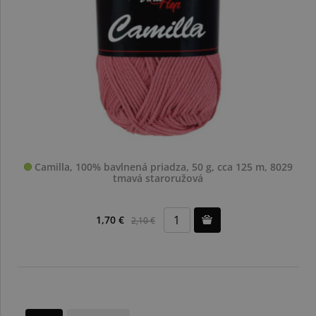
Camilla, 100% bavlnená priadza, 50 g, cca 125 m, 8029
tmavá staroružová
1,70 €
2,10 €