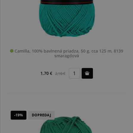
Camilla, 100% bavlnená priadza, 50 g, cca 125 m, 8139
smaragdová
1,70 €
2,10 €
-19%
DOPREDAJ