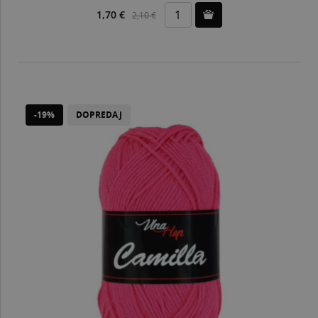
1,70 €
2,10 €
-19%
DOPREDAJ