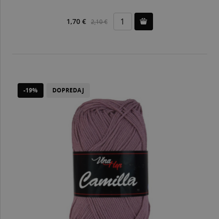
1,70 €
2,10 €
-19%
DOPREDAJ