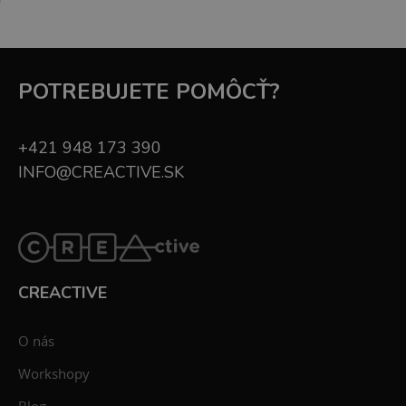
POTREBUJETE POMÔCŤ?
+421 948 173 390
INFO@CREACTIVE.SK
CREACTIVE
O nás
Workshopy