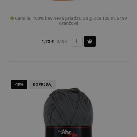
Camilla, 100% bavlnená priadza, 50 g, cca 125 m, 8199
oranžová
1,70 €
2,10 €
-19%
DOPREDAJ