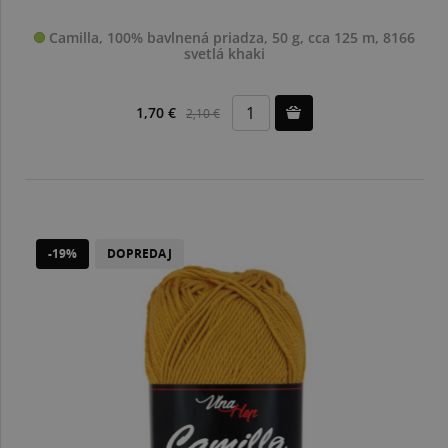
Camilla, 100% bavlnená priadza, 50 g, cca 125 m, 8166
svetlá khaki
1,70 €
2,10 €
-19%
DOPREDAJ