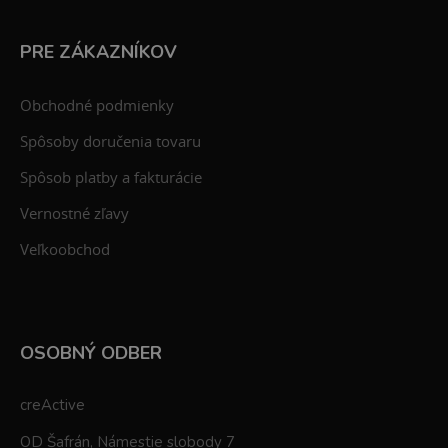
PRE ZÁKAZNÍKOV
Obchodné podmienky
Spôsoby doručenia tovaru
Spôsob platby a fakturácie
Vernostné zľavy
Veľkoobchod
OSOBNÝ ODBER
creActive
OD Šafrán, Námestie slobody 7