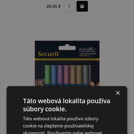
20,55 €
×
Táto webová lokalita používa
súbory cookie.
Táto webová lokalita používa súbory
cookie na zlepšenie používateľskej
skúsenosti. Používaním našej webovej