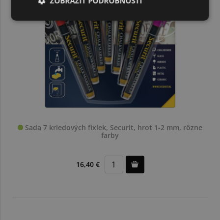
ZOBRAZIŤ PODROBNOSTI
Sada 7 kriedových fixiek, Securit, hrot 1-2 mm, rôzne
farby
16,40 €