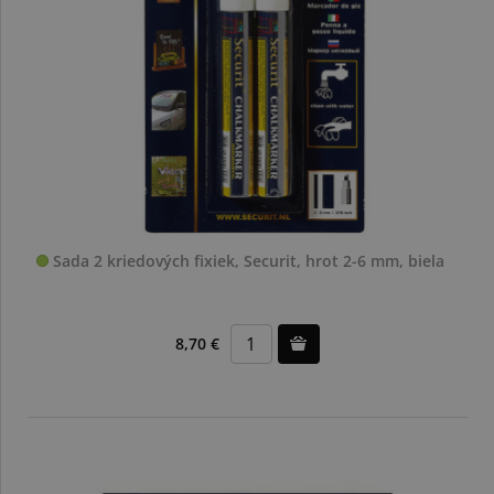
Sada 2 kriedových fixiek, Securit, hrot 2-6 mm, biela
8,70 €