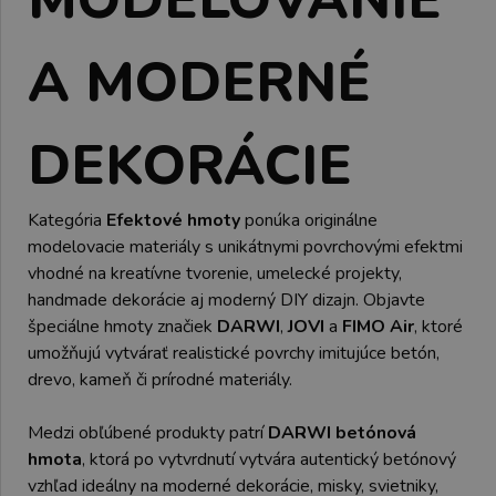
A MODERNÉ
DEKORÁCIE
Kategória
Efektové hmoty
ponúka originálne
modelovacie materiály s unikátnymi povrchovými efektmi
vhodné na kreatívne tvorenie, umelecké projekty,
handmade dekorácie aj moderný DIY dizajn. Objavte
špeciálne hmoty značiek
DARWI
,
JOVI
a
FIMO Air
, ktoré
umožňujú vytvárať realistické povrchy imitujúce betón,
drevo, kameň či prírodné materiály.
Medzi obľúbené produkty patrí
DARWI betónová
hmota
, ktorá po vytvrdnutí vytvára autentický betónový
vzhľad ideálny na moderné dekorácie, misky, svietniky,