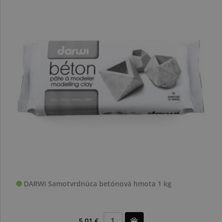
DARWI Samotvrdnúca betónová hmota 1 kg
5,01 €