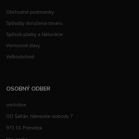
Obchodné podmienky
Spôsoby doručenia tovaru
Spôsob platby a fakturácie
Vernostné zľavy
Veľkoobchod
OSOBNÝ ODBER
creActive
OD Šafrán, Námestie slobody 7
971 01 Prievidza