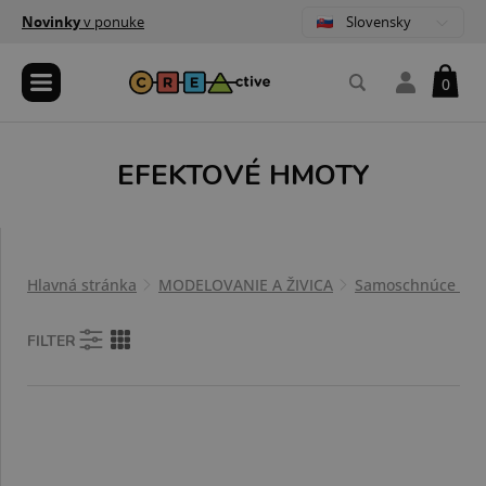
Slovensky
Novinky
v ponuke
0
EFEKTOVÉ HMOTY
Hlavná stránka
MODELOVANIE A ŽIVICA
Samoschnúce hm
FILTER