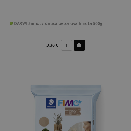
DARWI Samotvrdnúca betónová hmota 500g
3,30 €