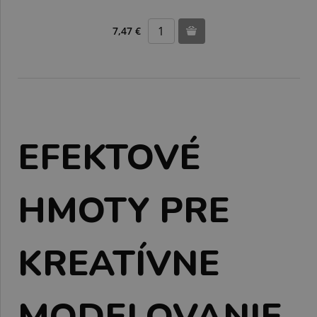
7,47 €
EFEKTOVÉ
HMOTY PRE
KREATÍVNE
MODELOVANIE