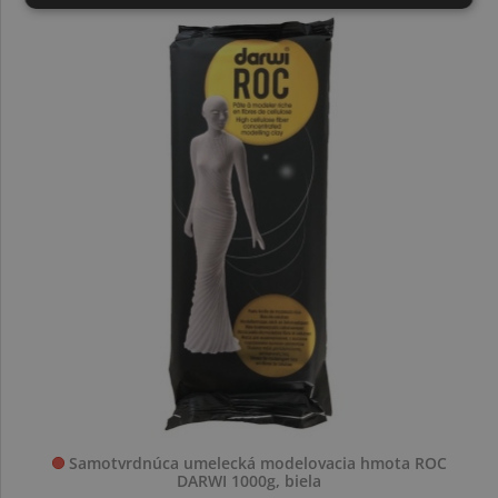
Samotvrdnúca umelecká modelovacia hmota ROC
DARWI 1000g, biela