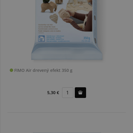
FIMO Air drevený efekt 350 g
5,30 €