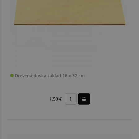
Drevená doska základ 16 x 32 cm
1,50 €