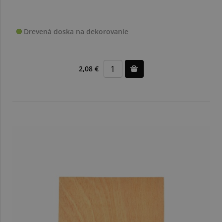
Drevená doska na dekorovanie
2,08 €