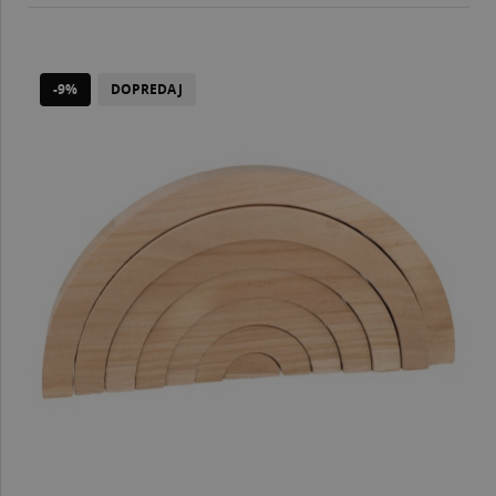
-9%
DOPREDAJ