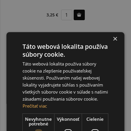
3,25 €
×
Táto webová lokalita používa
súbory cookie.
DOPREDAJ
Táto webová lokalita používa súbory
cookie na zlepšenie používateľskej
skúsenosti. Používaním našej webovej
lokality vyjadrujete súhlas s používaním
všetkých súborov cookie v súlade s našimi
zásadami používania súborov cookie.
Prečítať viac
Nevyhnutne
Výkonnosť
Cielenie
potrebné