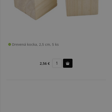
Drevená kocka, 2,5 cm, 5 ks
2,56 €