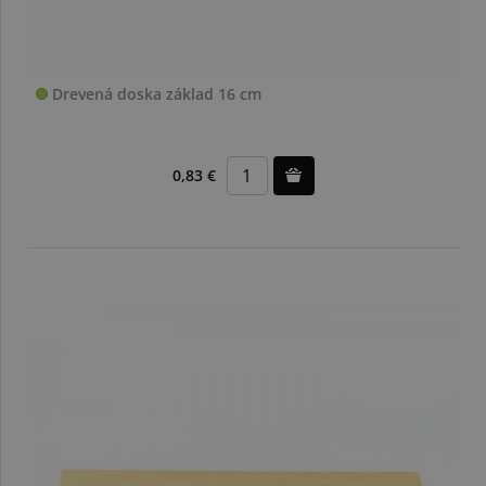
Drevená doska základ 16 cm
0,83 €