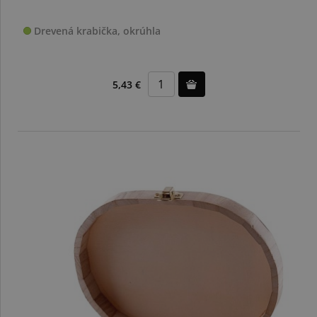
Drevená krabička, okrúhla
5,43 €