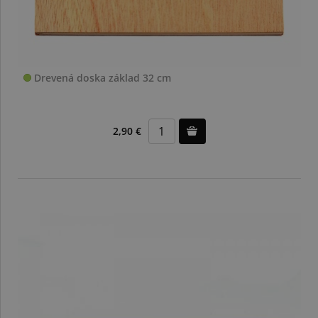
Drevená doska základ 32 cm
2,90 €