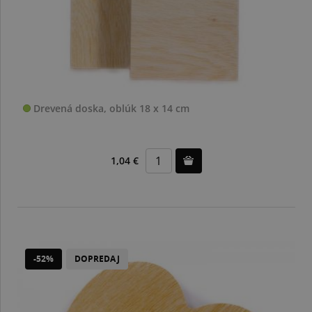
Drevená doska, oblúk 18 x 14 cm
1,04 €
-52%
DOPREDAJ