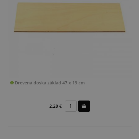
Drevená doska základ 47 x 19 cm
2,28 €