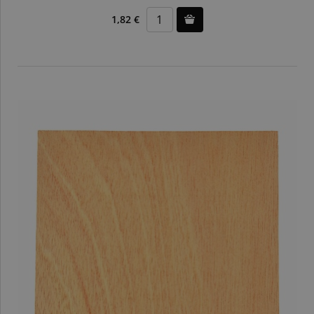
1,82 €