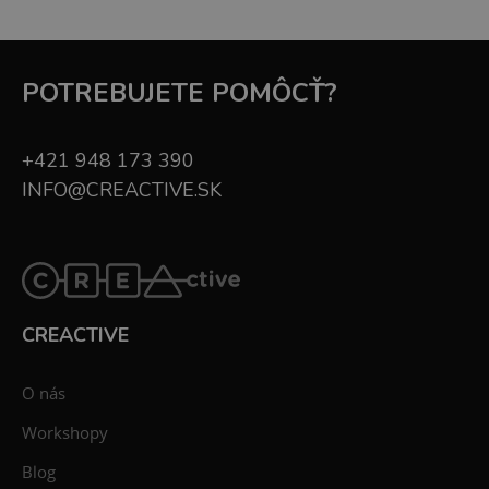
POTREBUJETE POMÔCŤ?
+421 948 173 390
INFO@CREACTIVE.SK
CREACTIVE
O nás
Workshopy
Blog