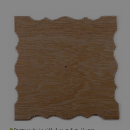
Drevená doska základ na hodiny, štvorec