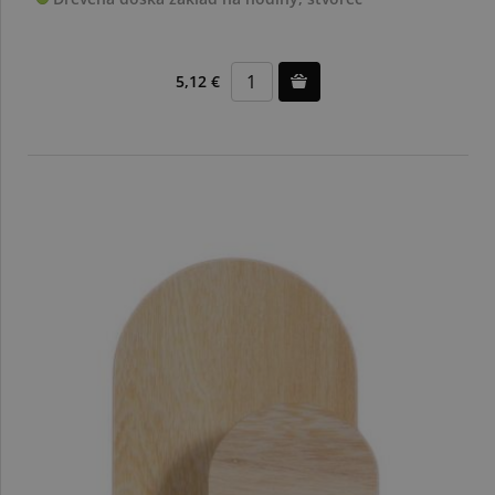
5,12 €