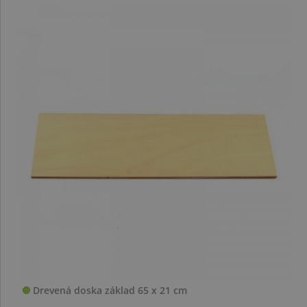
Drevená doska základ 65 x 21 cm