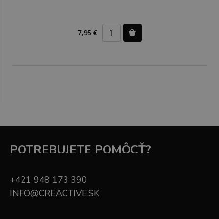
7,95 €
POTREBUJETE POMÔCŤ?
+421 948 173 390
INFO@CREACTIVE.SK