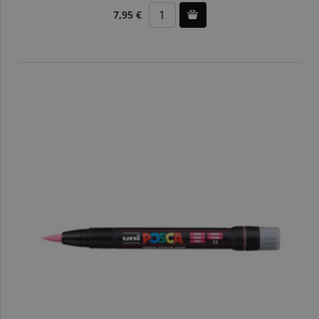
7,95 €