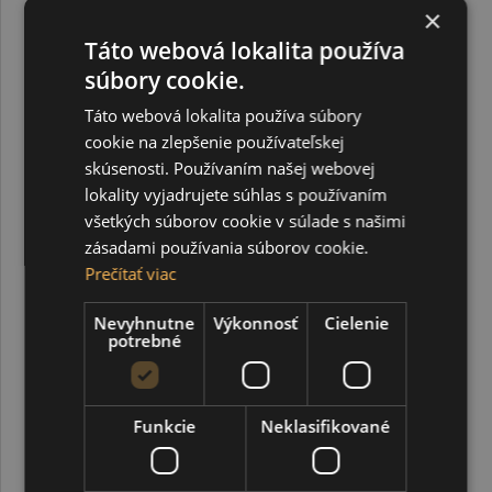
×
Táto webová lokalita používa
súbory cookie.
Táto webová lokalita používa súbory
cookie na zlepšenie používateľskej
skúsenosti. Používaním našej webovej
lokality vyjadrujete súhlas s používaním
všetkých súborov cookie v súlade s našimi
zásadami používania súborov cookie.
Prečítať viac
UNI POSCA fixka so štetcovým hrotom, strieborná
Nevyhnutne
Výkonnosť
Cielenie
potrebné
7,95 €
Funkcie
Neklasifikované