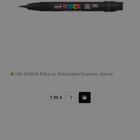
UNI POSCA fixka so štetcovým hrotom, čierna
7,95 €