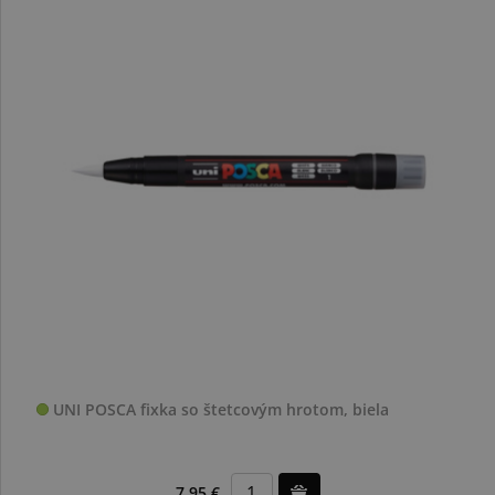
UNI POSCA fixka so štetcovým hrotom, biela
7,95 €