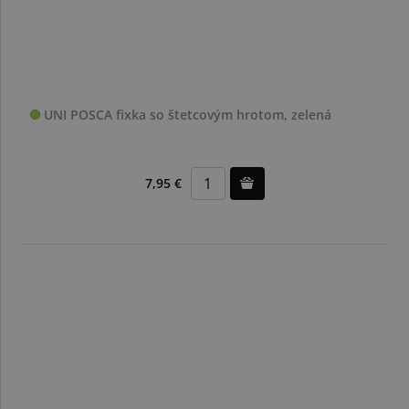
UNI POSCA fixka so štetcovým hrotom, zelená
7,95 €