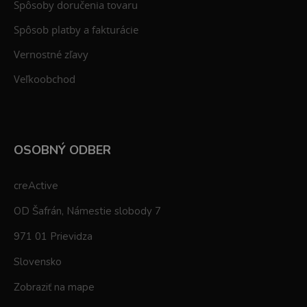
Spôsoby doručenia tovaru
Spôsob platby a fakturácie
Vernostné zľavy
Veľkoobchod
OSOBNÝ ODBER
creActive
OD Šafrán, Námestie slobody 7
971 01 Prievidza
Slovensko
Zobraziť na mape