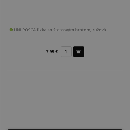
UNI POSCA fixka so štetcovým hrotom, ružová
7,95 €