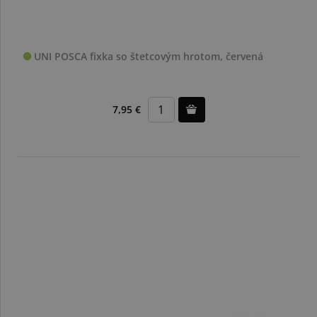
UNI POSCA fixka so štetcovým hrotom, červená
7,95 €