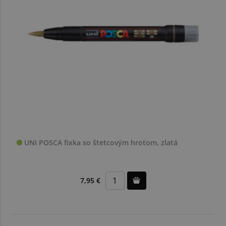
UNI POSCA fixka so štetcovým hrotom, zlatá
7,95 €