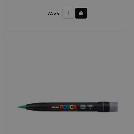
7,95 €