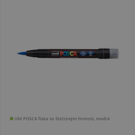
UNI POSCA fixka so štetcovým hrotom, modrá