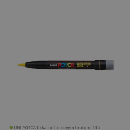
UNI POSCA fixka so štetcovým hrotom, žltá