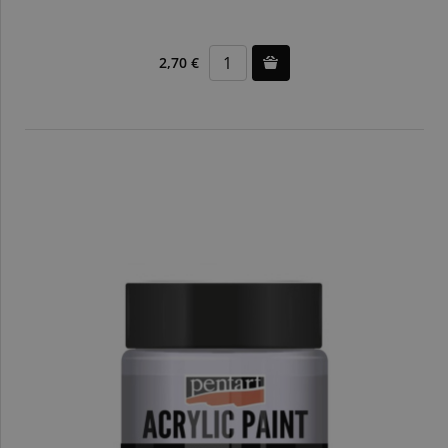
2,70 €