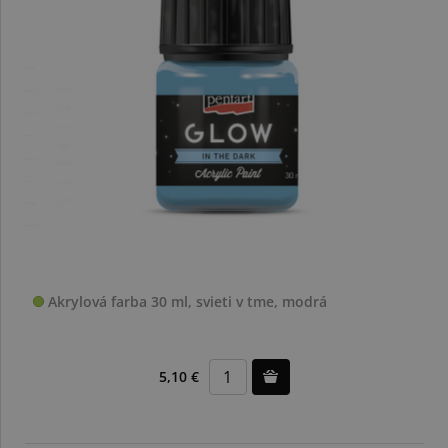
Akrylová farba 30 ml, svieti v tme, modrá
5,10 €