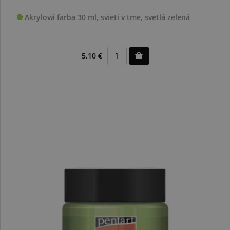
Akrylová farba 30 ml, svieti v tme, svetlá zelená
5,10 €