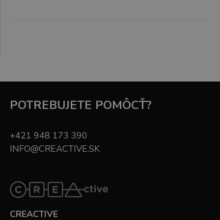
POTREBUJETE POMÔCŤ?
+421 948 173 390
INFO@CREACTIVE.SK
CREACTIVE