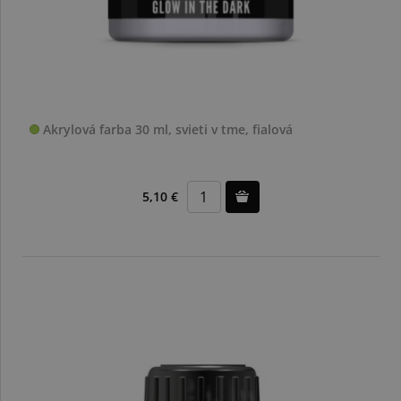
Akrylová farba 30 ml, svieti v tme, fialová
5,10 €