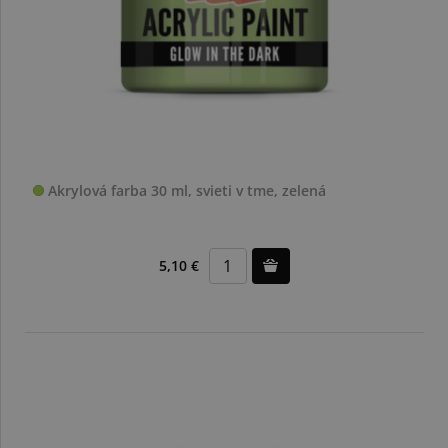
Akrylová farba 30 ml, svieti v tme, zelená
5,10 €