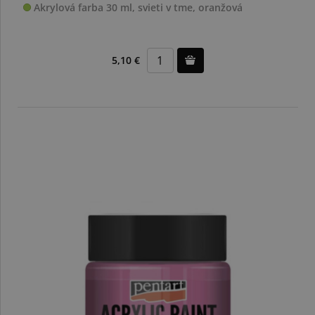
Akrylová farba 30 ml, svieti v tme, oranžová
5,10 €