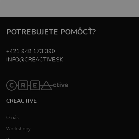
POTREBUJETE POMÔCŤ?
+421 948 173 390
INFO@CREACTIVE.SK
CREACTIVE
O nás
Workshopy