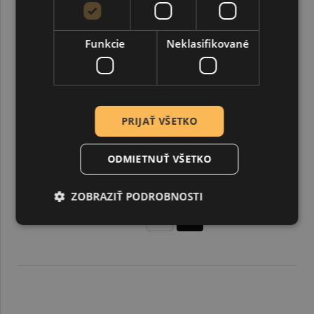
Funkcie
Neklasifikované
PRIJAŤ VŠETKO
ODMIETNUŤ VŠETKO
Podložka zo sololitu, biela, 40 x 60 cm
ZOBRAZIŤ PODROBNOSTI
3,10 €