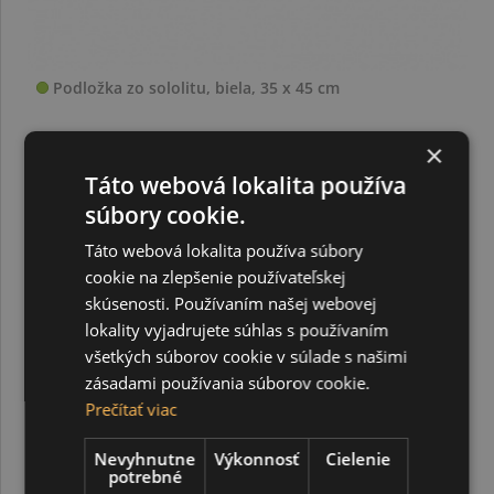
Podložka zo sololitu, biela, 35 x 45 cm
×
2,50 €
Táto webová lokalita používa
súbory cookie.
Táto webová lokalita používa súbory
cookie na zlepšenie používateľskej
skúsenosti. Používaním našej webovej
lokality vyjadrujete súhlas s používaním
všetkých súborov cookie v súlade s našimi
zásadami používania súborov cookie.
Prečítať viac
Nevyhnutne
Výkonnosť
Cielenie
potrebné