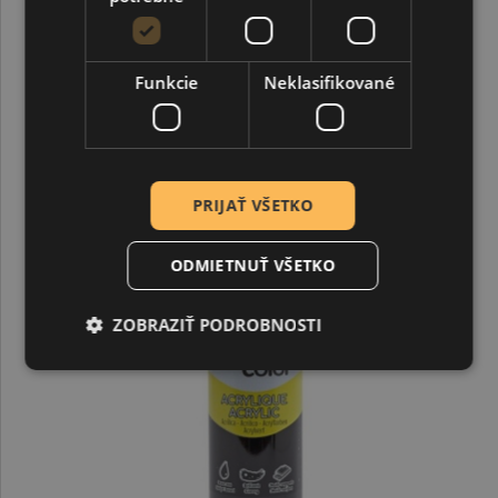
4,90 €
Funkcie
Neklasifikované
DOPREDAJ
PRIJAŤ VŠETKO
ODMIETNUŤ VŠETKO
ZOBRAZIŤ PODROBNOSTI