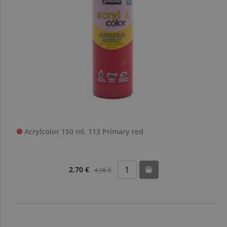
Acrylcolor 150 ml, 113 Primary red
2,70 €
4,96 €