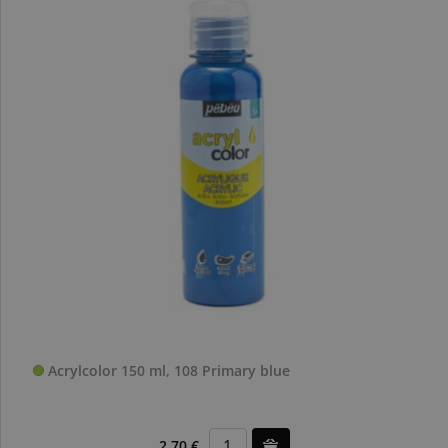
Acrylcolor 150 ml, 108 Primary blue
2,70 €