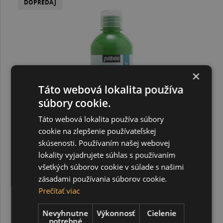
DOPREDAJ
×
Táto webová lokalita používa
súbory cookie.
Táto webová lokalita používa súbory
cookie na zlepšenie používateľskej
skúsenosti. Používaním našej webovej
lokality vyjadrujete súhlas s používaním
všetkých súborov cookie v súlade s našimi
zásadami používania súborov cookie.
Prečítať viac
Acrylcolor 500 ml, 109 Spring green
Nevyhnutne
Výkonnosť
Cielenie
potrebné