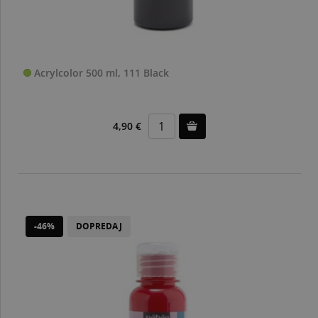
Acrylcolor 500 ml, 111 Black
4,90 €
-46%
DOPREDAJ