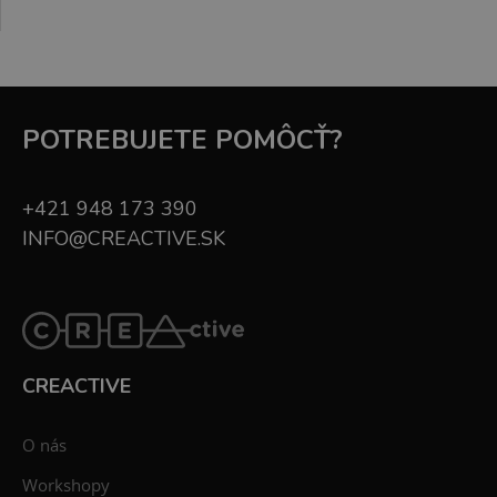
POTREBUJETE POMÔCŤ?
+421 948 173 390
INFO@CREACTIVE.SK
CREACTIVE
O nás
Workshopy