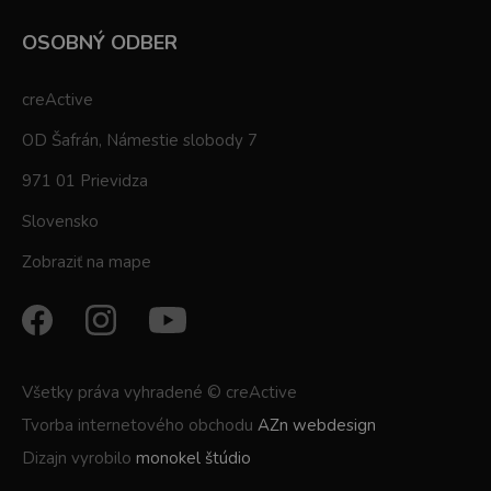
OSOBNÝ ODBER
creActive
OD Šafrán, Námestie slobody 7
971 01 Prievidza
Slovensko
Zobraziť na mape
Všetky práva vyhradené © creActive
Tvorba internetového obchodu
AZn webdesign
Dizajn vyrobilo
monokel štúdio