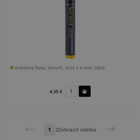
Kriedová fixka, Securit, hrot 2-6 mm, zlatá
4,35 €
1
2
Zobraziť všetko