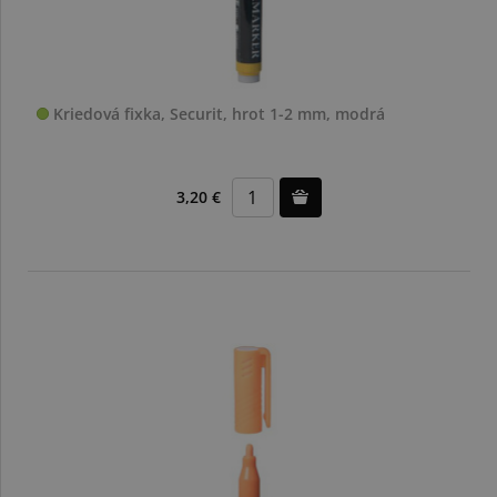
Kriedová fixka, Securit, hrot 1-2 mm, modrá
3,20 €