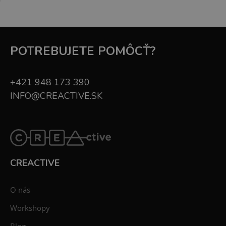
POTREBUJETE POMÔCŤ?
+421 948 173 390
INFO@CREACTIVE.SK
CREACTIVE
O nás
Workshopy