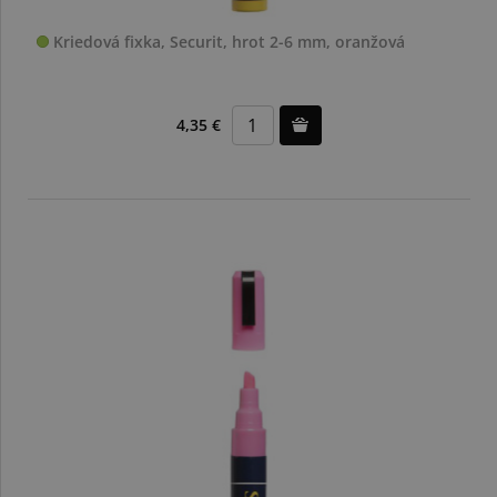
Kriedová fixka, Securit, hrot 2-6 mm, oranžová
4,35 €