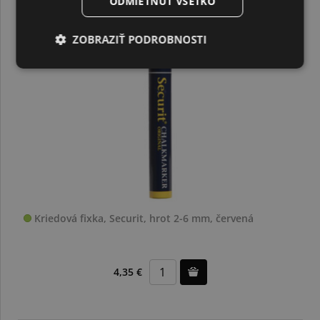
ODMIETNUŤ VŠETKO
ZOBRAZIŤ PODROBNOSTI
Kriedová fixka, Securit, hrot 2-6 mm, červená
4,35 €