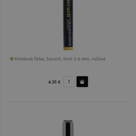
Kriedová fixka, Securit, hrot 2-6 mm, ružová
4,35 €