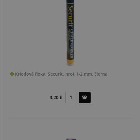
Kriedová fixka, Securit, hrot 1-2 mm, čierna
3,20 €