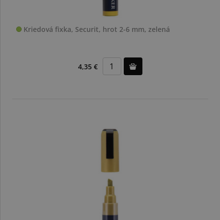
Kriedová fixka, Securit, hrot 2-6 mm, zelená
4,35 €