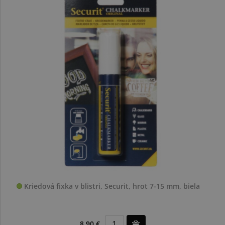
Kriedová fixka v blistri, Securit, hrot 7-15 mm, biela
8,90 €