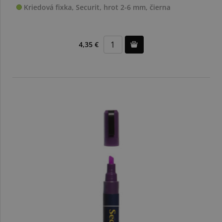
Kriedová fixka, Securit, hrot 2-6 mm, čierna
4,35 €