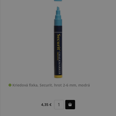
Kriedová fixka, Securit, hrot 2-6 mm, modrá
4,35 €