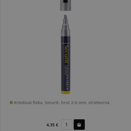
Kriedová fixka, Securit, hrot 2-6 mm, strieborná
4,35 €