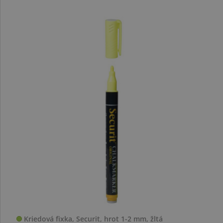
Kriedová fixka, Securit, hrot 1-2 mm, žltá