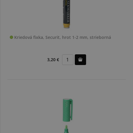
Kriedová fixka, Securit, hrot 1-2 mm, strieborná
3,20 €