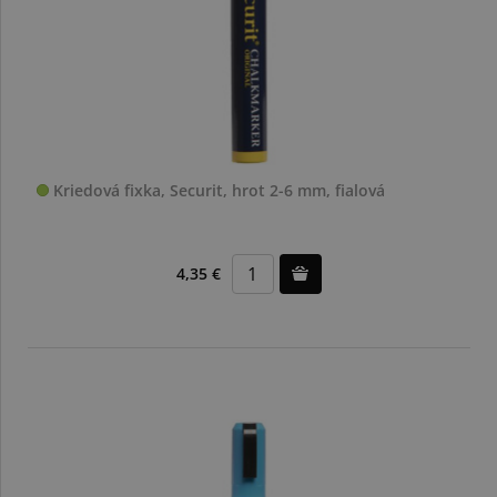
Kriedová fixka, Securit, hrot 2-6 mm, fialová
4,35 €