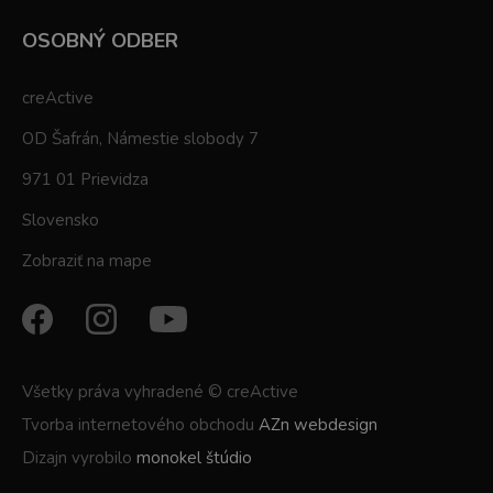
OSOBNÝ ODBER
creActive
OD Šafrán, Námestie slobody 7
971 01 Prievidza
Slovensko
Zobraziť na mape
Všetky práva vyhradené © creActive
Tvorba internetového obchodu
AZn webdesign
Dizajn vyrobilo
monokel štúdio