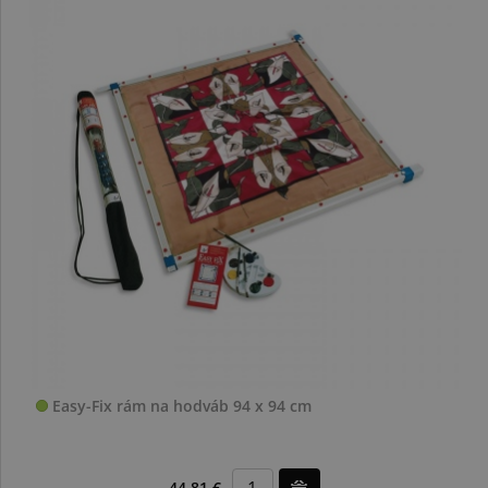
Easy-Fix rám na hodváb 94 x 94 cm
44,81 €