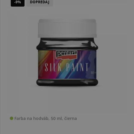
-9%
DOPREDAJ
Farba na hodváb, 50 ml, čierna