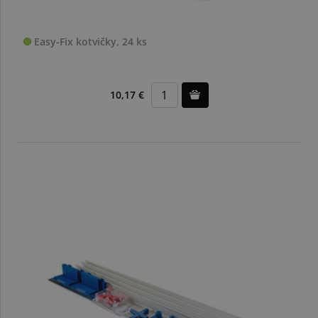
Easy-Fix kotvičky, 24 ks
10,17 €