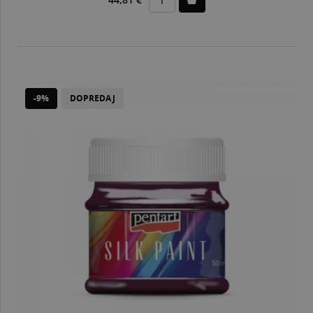
-9%
DOPREDAJ