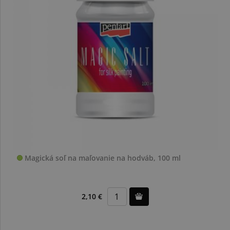
Magická soľ na maľovanie na hodváb, 100 ml
2,10 €