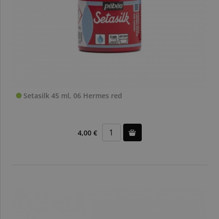
Setasilk 45 ml, 06 Hermes red
4,00 €