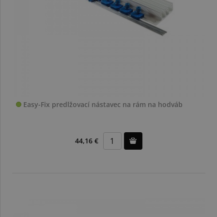
Easy-Fix predlžovací nástavec na rám na hodváb
44,16 €