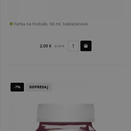
Farba na hodváb, 50 ml, baklažánová
2,00 €
2,19 €
-7%
DOPREDAJ