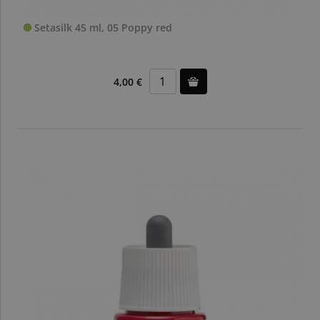
Setasilk 45 ml, 05 Poppy red
4,00 €