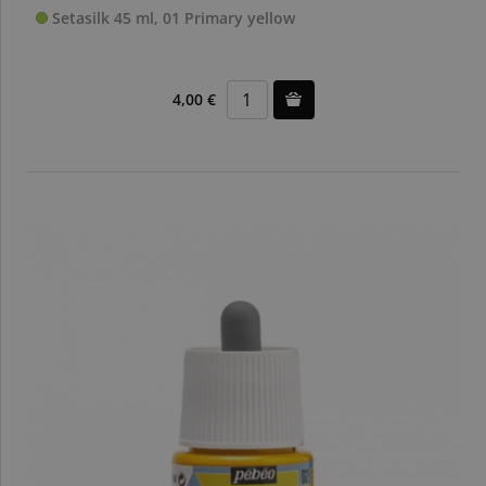
Setasilk 45 ml, 01 Primary yellow
4,00 €