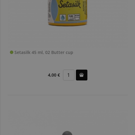
Setasilk 45 ml, 02 Butter cup
4,00 €