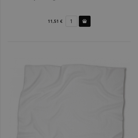
11,51 €