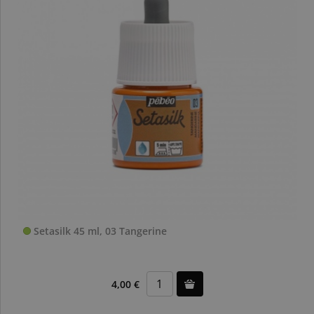
Setasilk 45 ml, 03 Tangerine
4,00 €