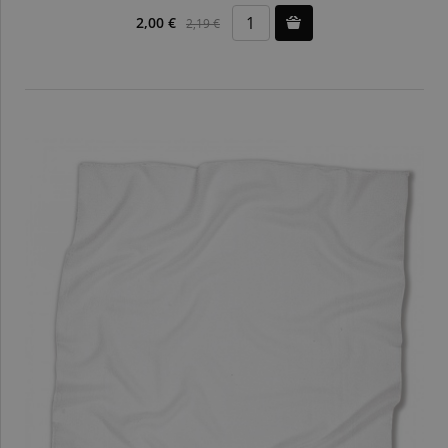
2,00 €
2,19 €