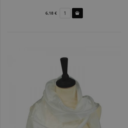
6,18 €