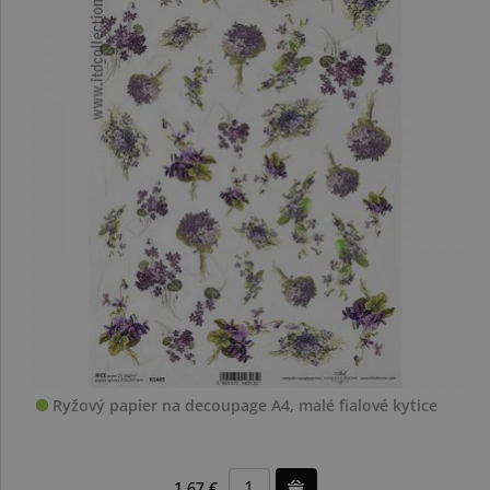
Ryžový papier na decoupage A4, malé fialové kytice
1,67 €