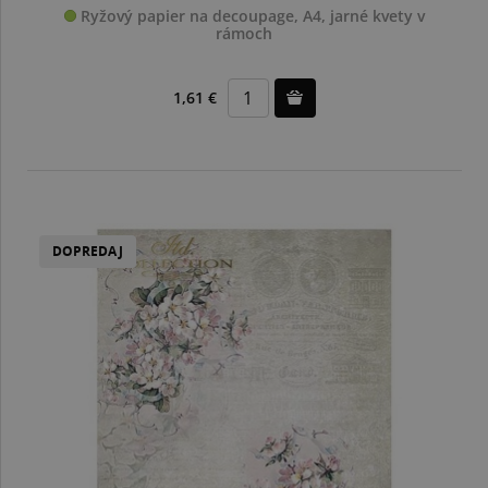
Ryžový papier na decoupage, A4, jarné kvety v
rámoch
1,61 €
DOPREDAJ