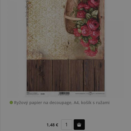
Ryžový papier na decoupage, A4, košík s ružami
1,48 €