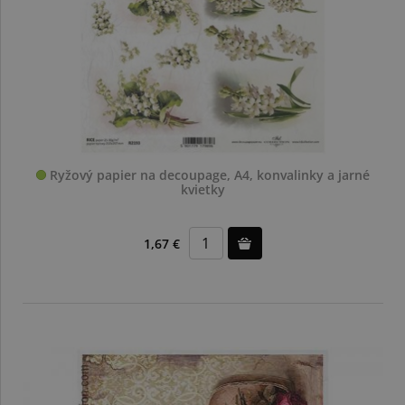
Ryžový papier na decoupage, A4, konvalinky a jarné
kvietky
1,67 €