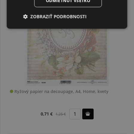
ODMIETNUŤ VŠETKO
ZOBRAZIŤ PODROBNOSTI
Ryžový papier na decoupage, A4, Home, kvety
0,71 €
1,25 €