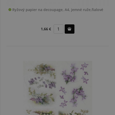
Ryžový papier na decoupage, A4, jemné ruže,fialové
1,66 €