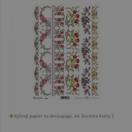
Ryžový papier na decoupage, A4, bordúra kvety 2