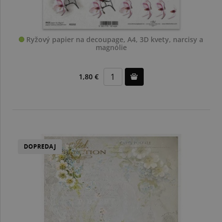
Ryžový papier na decoupage, A4, 3D kvety, narcisy a
magnólie
1,80 €
DOPREDAJ