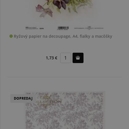
Ryžový papier na decoupage, A4, fialky a macôšky
1,73 €
DOPREDAJ