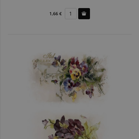
1,66 €