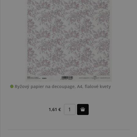
Ryžový papier na decoupage, A4, fialové kvety
1,61 €