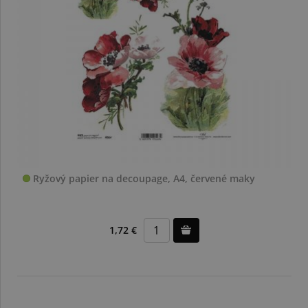
Ryžový papier na decoupage, A4, červené maky
1,72 €