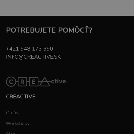
POTREBUJETE POMÔCŤ?
+421 948 173 390
INFO@CREACTIVE.SK
CREACTIVE
O nás
Workshopy