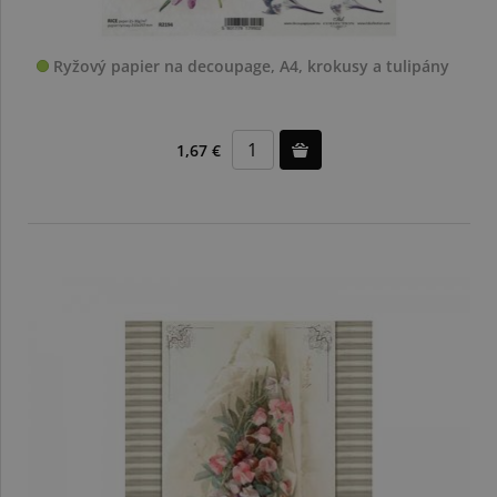
Ryžový papier na decoupage, A4, krokusy a tulipány
1,67 €