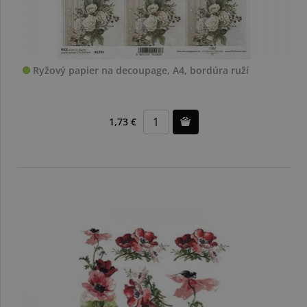
Ryžový papier na decoupage, A4, bordúra ruží
1,73 €