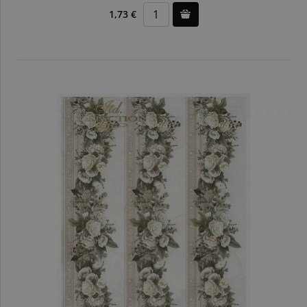
1,73 €