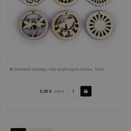
Drevené ozdoby, mix kruhových tvarov, 10 ks
0,30 €
0,81 €