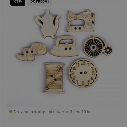
-78%
DOPREDAJ
Drevené ozdoby, mix tvarov, 3 cm, 10 ks