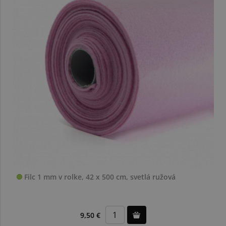
Filc 1 mm v rolke, 42 x 500 cm, svetlá ružová
9,50 €