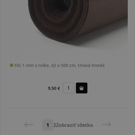
Filc 1 mm v rolke, 42 x 500 cm, tmavá hnedá
9,50 €
1
2
Zobraziť všetko