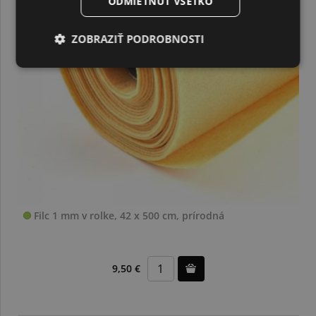
ODMIETNUŤ VŠETKO
ZOBRAZIŤ PODROBNOSTI
Filc 1 mm v rolke, 42 x 500 cm, prírodná
9,50 €