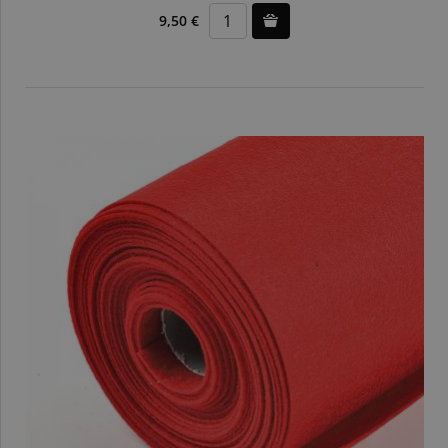
9,50 €