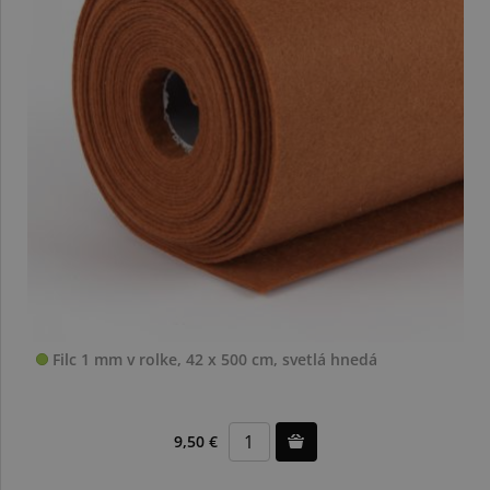
Filc 1 mm v rolke, 42 x 500 cm, svetlá hnedá
9,50 €