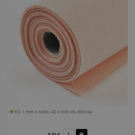
Filc 1 mm v rolke, 42 x 500 cm, béžová
9,50 €