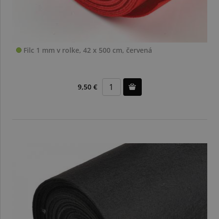
Filc 1 mm v rolke, 42 x 500 cm, červená
9,50 €