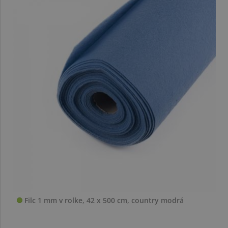
Filc 1 mm v rolke, 42 x 500 cm, country modrá