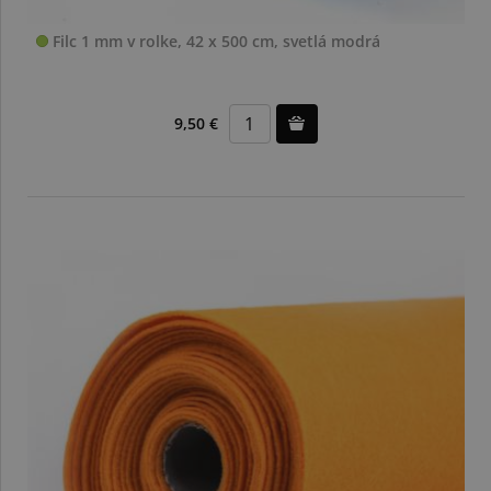
Filc 1 mm v rolke, 42 x 500 cm, svetlá modrá
9,50 €