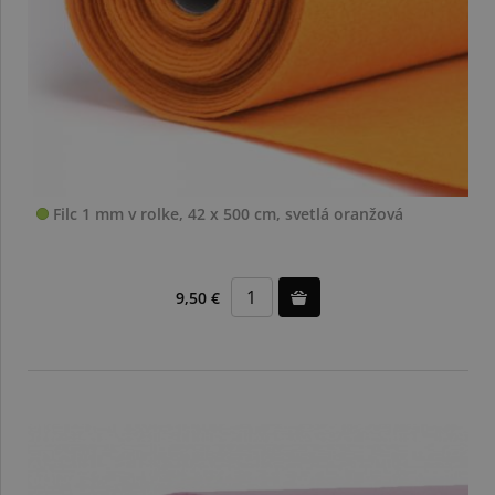
Filc 1 mm v rolke, 42 x 500 cm, svetlá oranžová
9,50 €