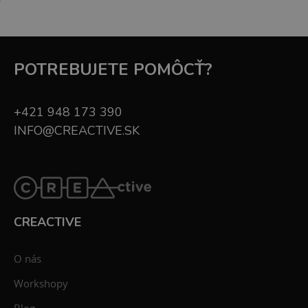
POTREBUJETE POMÔCŤ?
+421 948 173 390
INFO@CREACTIVE.SK
CREACTIVE
O nás
Workshopy