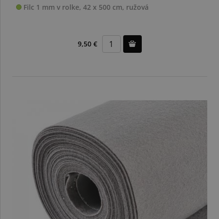
Filc 1 mm v rolke, 42 x 500 cm, ružová
9,50 €