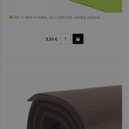
Filc 1 mm v rolke, 42 x 500 cm, svetlá zelená
9,50 €