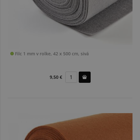
Filc 1 mm v rolke, 42 x 500 cm, sivá
9,50 €