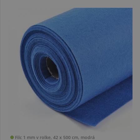
Filc 1 mm v rolke, 42 x 500 cm, modrá