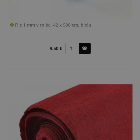
Filc 1 mm v rolke, 42 x 500 cm, biela
9,50 €