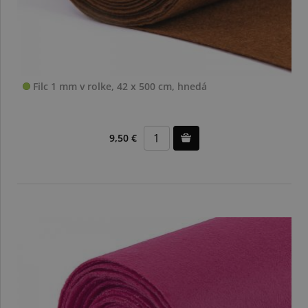
Filc 1 mm v rolke, 42 x 500 cm, hnedá
9,50 €