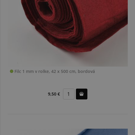
Filc 1 mm v rolke, 42 x 500 cm, bordová
9,50 €