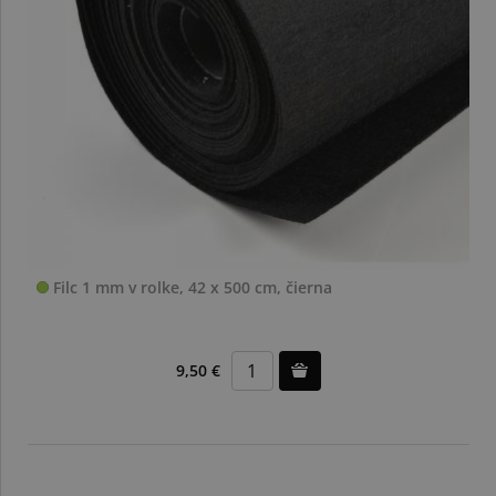
Filc 1 mm v rolke, 42 x 500 cm, čierna
9,50 €