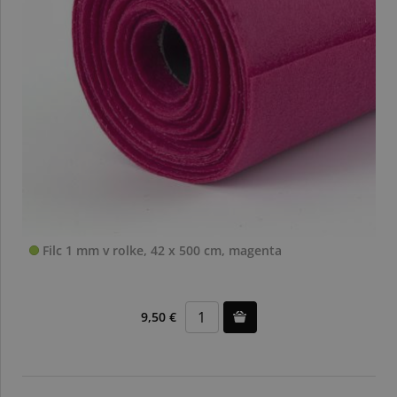
Filc 1 mm v rolke, 42 x 500 cm, magenta
9,50 €