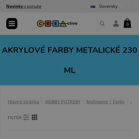
Slovensky
Novinky
v ponuke
0
AKRYLOVÉ FARBY METALICKÉ 230
ML
Hlavná stránka
HOBBY POTREBY
Maľovanie | Farby
Akr
FILTER