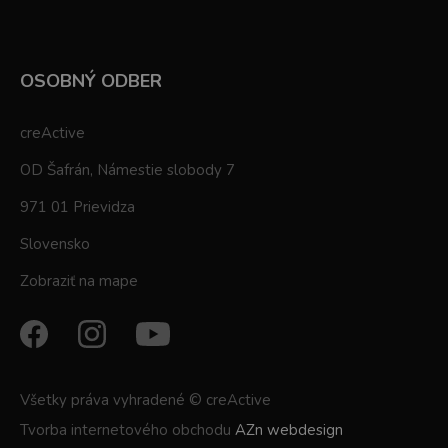
OSOBNÝ ODBER
creActive
OD Šafrán, Námestie slobody 7
971 01 Prievidza
Slovensko
Zobraziť na mape
Všetky práva vyhradené © creActive
Tvorba internetového obchodu
AZn webdesign