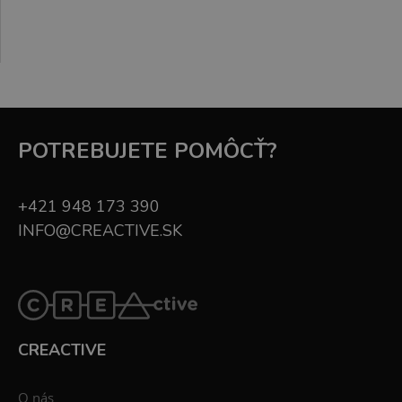
POTREBUJETE POMÔCŤ?
+421 948 173 390
INFO@CREACTIVE.SK
CREACTIVE
O nás