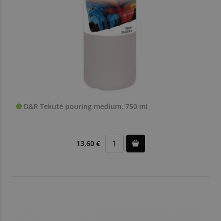
D&R Tekuté pouring medium, 750 ml
13,60 €