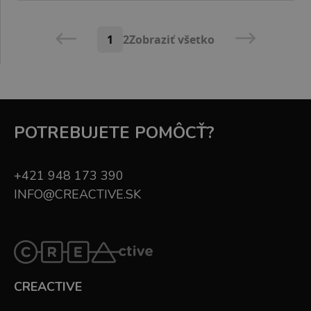
1
2
Zobraziť všetko
POTREBUJETE POMÔCŤ?
+421 948 173 390
INFO@CREACTIVE.SK
CREACTIVE