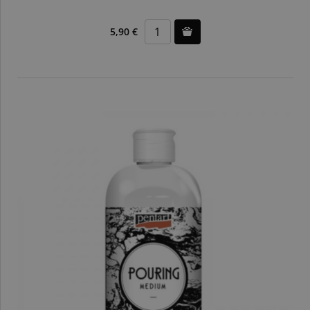
5,90 €