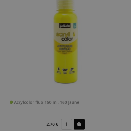
Acrylcolor fluo 150 ml, 160 Jaune
2,70 €