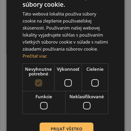
súbory cookie.
Táto webová lokalita používa súbory
cookie na zlepšenie používateľskej
skúsenosti. Používaním našej webovej
lokality vyjadrujete súhlas s používaním
všetkých súborov cookie v súlade s našimi
zásadami používania súborov cookie.
Prečítať viac
Nevyhnutne
Výkonnosť
Cielenie
PEBEO Pouring experiences, Magenta red, 118 ml
potrebné
2,50 €
Funkcie
Neklasifikované
PRIJAŤ VŠETKO