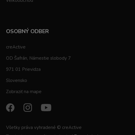
Veľkoobchod
OSOBNÝ ODBER
creActive
OD Šafrán, Námestie slobody 7
971 01 Prievidza
Slovensko
Zobraziť na mape
Všetky práva vyhradené © creActive