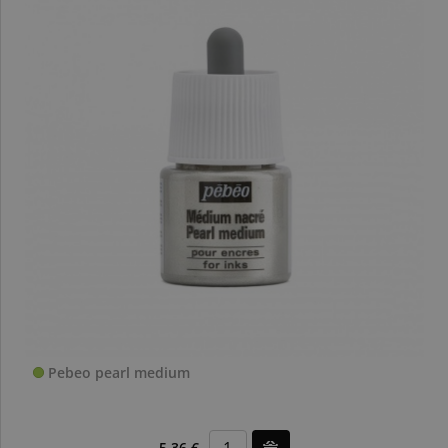
Pebeo pearl medium
5,36 €