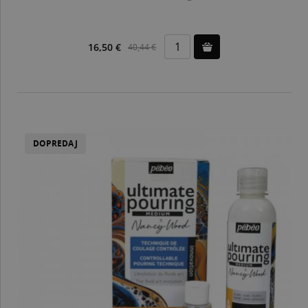
16,50 €
40,44 €
DOPREDAJ