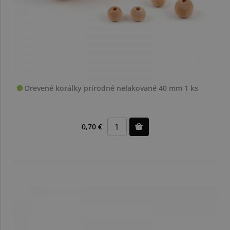
Drevené korálky prírodné nelakované 40 mm 1 ks
0,70 €