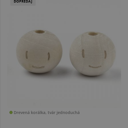
DOPREDAJ
Drevená korálka, tvár jednoduchá