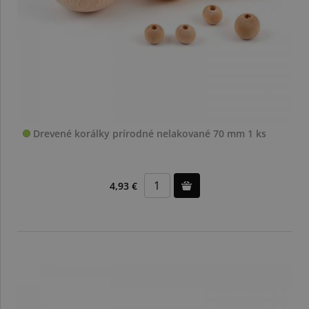
Drevené korálky prírodné nelakované 70 mm 1 ks
4,93 €