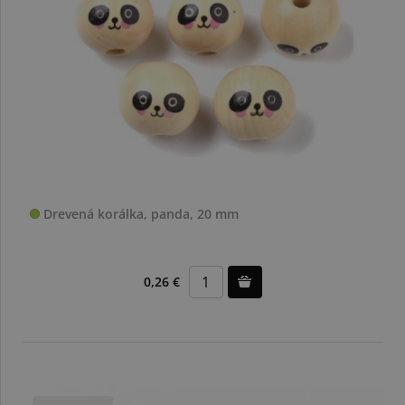
Drevená korálka, panda, 20 mm
0,26 €