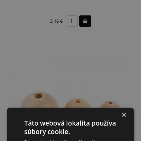
3,16 €
×
Táto webová lokalita používa
súbory cookie.