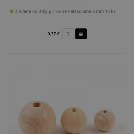
Drevené korálky prírodné nelakované 6 mm 10 ks
0,37 €