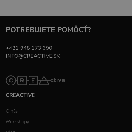
POTREBUJETE POMÔCŤ?
+421 948 173 390
INFO@CREACTIVE.SK
CREACTIVE
O nás
Workshopy