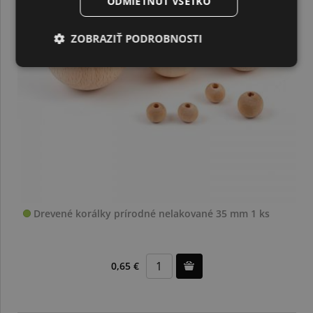
ODMIETNUŤ VŠETKO
ZOBRAZIŤ PODROBNOSTI
Drevené korálky prírodné nelakované 35 mm 1 ks
0,65 €