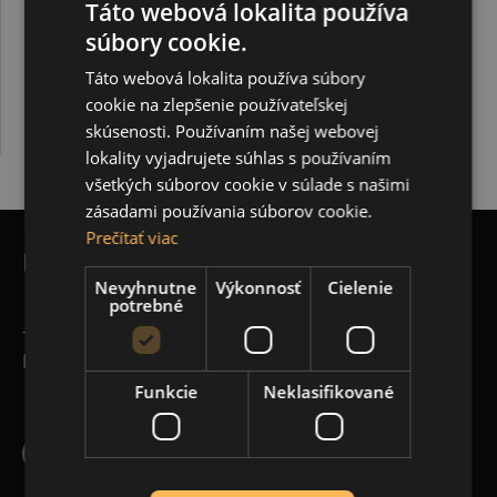
Táto webová lokalita používa
súbory cookie.
Táto webová lokalita používa súbory
cookie na zlepšenie používateľskej
skúsenosti. Používaním našej webovej
lokality vyjadrujete súhlas s používaním
všetkých súborov cookie v súlade s našimi
zásadami používania súborov cookie.
Prečítať viac
POTREBUJETE POMÔCŤ?
Nevyhnutne
Výkonnosť
Cielenie
potrebné
+421 948 173 390
INFO@CREACTIVE.SK
Funkcie
Neklasifikované