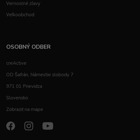
Vernostné zľavy
Veľkoobchod
OSOBNÝ ODBER
creActive
OD Šafrán, Námestie slobody 7
971 01 Prievidza
Slovensko
Zobraziť na mape