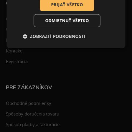
CREACTIVE
PRIJAŤ VŠETKO
O nás
ODMIETNUŤ VŠETKO
Workshopy
ZOBRAZIŤ PODROBNOSTI
Blog
Kontakt
Registrácia
PRE ZÁKAZNÍKOV
Obchodné podmienky
Spôsoby doručenia tovaru
Spôsob platby a fakturácie