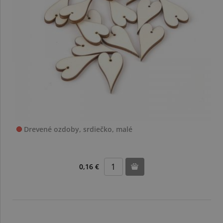
Drevené ozdoby, srdiečko, malé
0,16 €