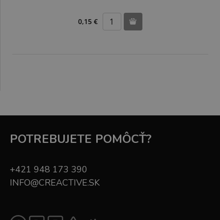
0,15 €
POTREBUJETE POMÔCŤ?
+421 948 173 390
INFO@CREACTIVE.SK