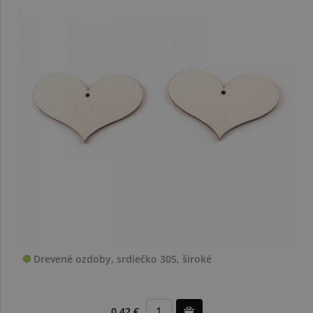
Drevené ozdoby, srdiečko 305, široké
0,42 €