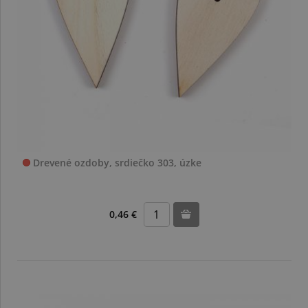
Drevené ozdoby, srdiečko 303, úzke
0,46 €