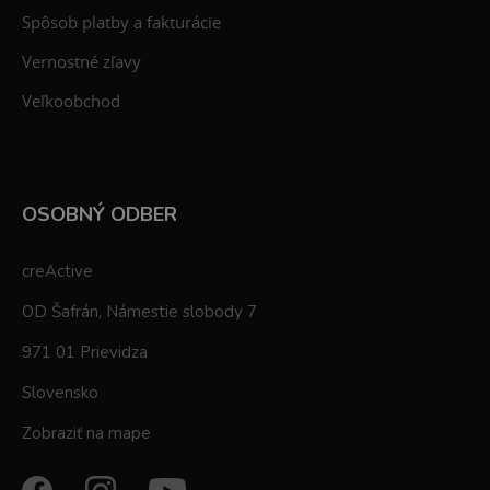
Spôsob platby a fakturácie
Vernostné zľavy
Veľkoobchod
OSOBNÝ ODBER
creActive
OD Šafrán, Námestie slobody 7
971 01 Prievidza
Slovensko
Zobraziť na mape