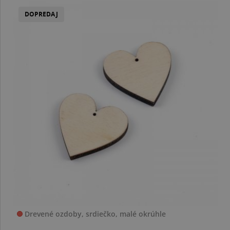
DOPREDAJ
Drevené ozdoby, srdiečko, malé okrúhle