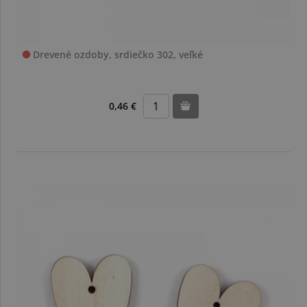
Drevené ozdoby, srdiečko 302, veľké
0,46 €