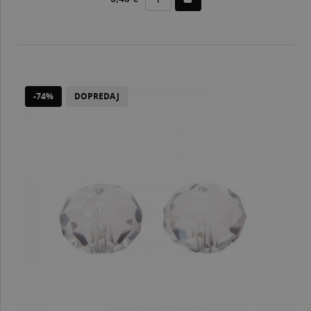
-74%
DOPREDAJ