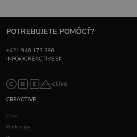
POTREBUJETE POMÔCŤ?
+421 948 173 390
INFO@CREACTIVE.SK
CREACTIVE
O nás
Workshopy