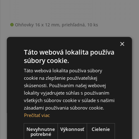
Ohňovky 16 x 12 mm, priehľadná, 10 ks
×
0,50 €
1,95 €
Táto webová lokalita používa
súbory cookie.
Táto webová lokalita používa súbory
cookie na zlepšenie používateľskej
skúsenosti. Používaním našej webovej
-65%
DOPREDAJ
lokality vyjadrujete súhlas s používaním
všetkých súborov cookie v súlade s našimi
zásadami používania súborov cookie.
Prečítať viac
Nevyhnutne
Výkonnosť
Cielenie
potrebné