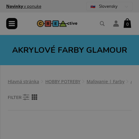
Slovensky
Novinky
v ponuke
0
AKRYLOVÉ FARBY GLAMOUR
Hlavná stránka
HOBBY POTREBY
Maľovanie | Farby
Akr
FILTER