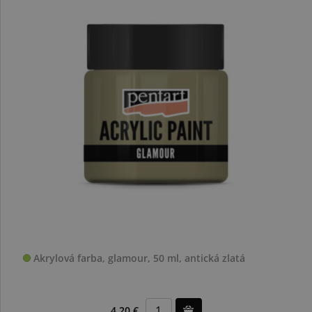
Akrylová farba, glamour, 50 ml, antická zlatá
4,20 €