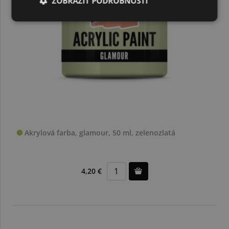
ZOBRAZIŤ PODROBNOSTI
Akrylová farba, glamour, 50 ml, zelenozlatá
4,20 €