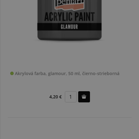
Akrylová farba, glamour, 50 ml, čierno-strieborná
4,20 €