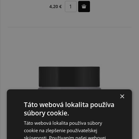
4,20 €
×
Táto webová lokalita používa
súbory cookie.
Táto webová lokalita používa súbory
cookie na zlepšenie používateľskej
skúsenosti. Používaním našej webovej