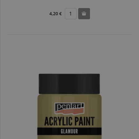
4,20 €