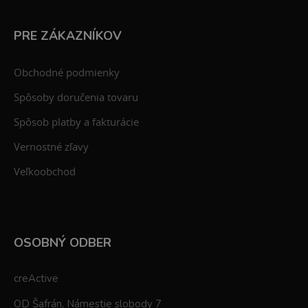
PRE ZÁKAZNÍKOV
Obchodné podmienky
Spôsoby doručenia tovaru
Spôsob platby a fakturácie
Vernostné zľavy
Veľkoobchod
OSOBNÝ ODBER
creActive
OD Šafrán, Námestie slobody 7