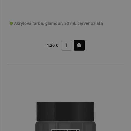
Akrylová farba, glamour, 50 ml, červenozlatá
4,20 €