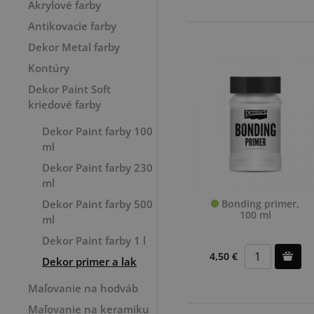
Akrylové farby
Antikovacie farby
Dekor Metal farby
Kontúry
Dekor Paint Soft
kriedové farby
Dekor Paint farby 100
ml
Dekor Paint farby 230
ml
Bonding primer,
Dekor Paint farby 500
100 ml
ml
Dekor Paint farby 1 l
4,50 €
Dekor primer a lak
Maľovanie na hodváb
Maľovanie na keramiku