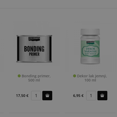
Bonding primer,
Dekor lak jemný,
500 ml
100 ml
17,50 €
6,95 €