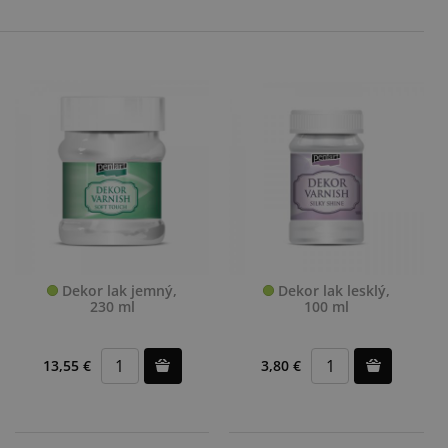
Dekor lak jemný,
Dekor lak lesklý,
230 ml
100 ml
13,55 €
3,80 €