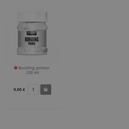
Bonding primer,
230 ml
9,00 €