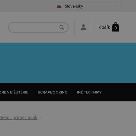
Slovensky
Košík
0
RBA BIŽUTÉRIE
SCRAPBOOKING
INÉ TECHNIKY
Dekor primer a lak