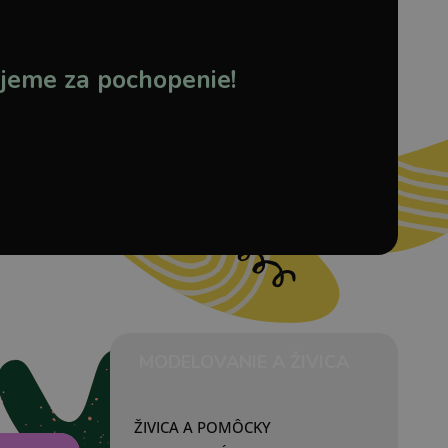
jeme za pochopenie!
MODELOVANIE A ŽIVICA
ŽIVICA A POMÔCKY