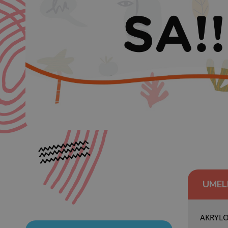
UMEL
AKRYLO