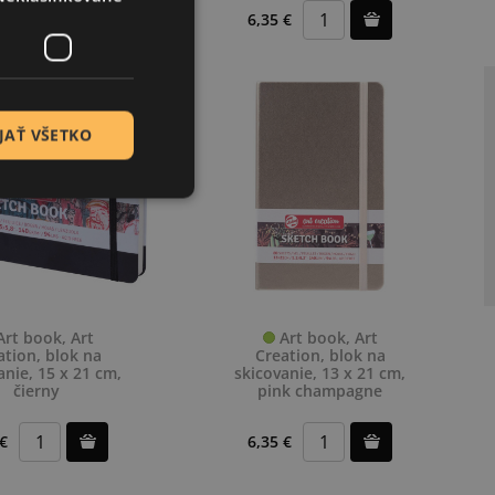
 €
6,35 €
JAŤ VŠETKO
rt book, Art
Art book, Art
ation, blok na
Creation, blok na
anie, 15 x 21 cm,
skicovanie, 13 x 21 cm,
čierny
pink champagne
 €
6,35 €