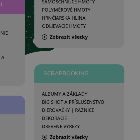
SAMOSCHNÚCE HMOTY
ÁL
POLYMÉROVÉ HMOTY
HRNČIARSKA HLINA
ODLIEVACIE HMOTY
NIE
Zobraziť všetky
 A
SCRAPBOOKING
ALBUMY A ZÁKLADY
BIG SHOT A PRÍSLUŠENSTVO
DIEROVAČKY | RAZNICE
DEKORÁCIE
DREVENÉ VÝREZY
Zobraziť všetky