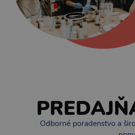
PREDAJŇ
Odborné poradenstvo a šir
pon