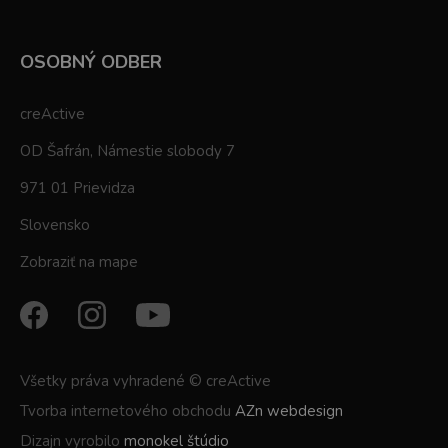
OSOBNÝ ODBER
creActive
OD Šafrán, Námestie slobody 7
971 01 Prievidza
Slovensko
Zobraziť na mape
Všetky práva vyhradené © creActive
Tvorba internetového obchodu
AZn webdesign
Dizajn vyrobilo
monokel štúdio