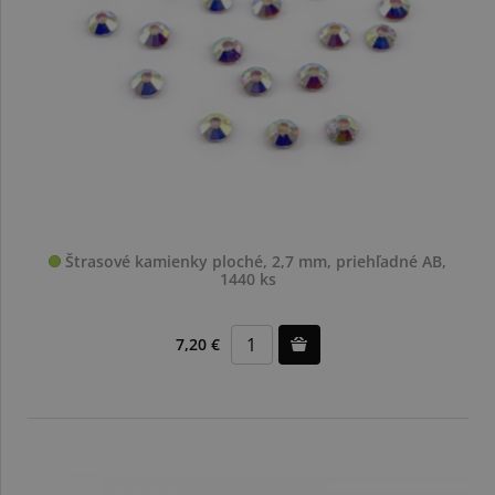
Štrasové kamienky ploché, 2,7 mm, priehľadné AB,
1440 ks
7,20 €