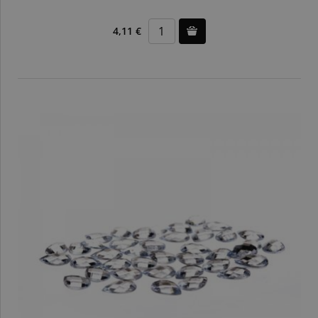
4,11 €