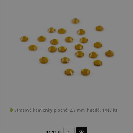
Štrasové kamienky ploché, 2,7 mm, hnedé, 1440 ks
11,32 €