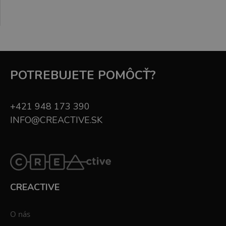
POTREBUJETE POMÔCŤ?
+421 948 173 390
INFO@CREACTIVE.SK
CREACTIVE
O nás