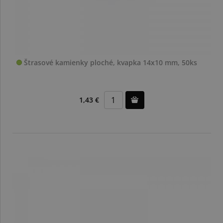
Štrasové kamienky ploché, kvapka 14x10 mm, 50ks
1,43 €