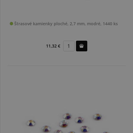
Štrasové kamienky ploché, 2,7 mm, modré, 1440 ks
11,32 €