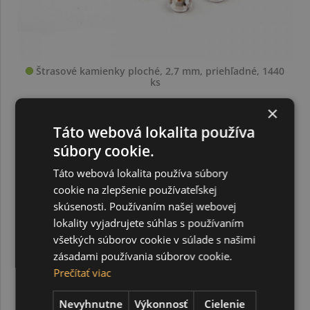
Štrasové kamienky ploché, 2,7 mm, priehľadné, 1440
ks
×
4,11 €
Táto webová lokalita používa
súbory cookie.
Táto webová lokalita používa súbory
cookie na zlepšenie používateľskej
skúsenosti. Používaním našej webovej
lokality vyjadrujete súhlas s používaním
všetkých súborov cookie v súlade s našimi
zásadami používania súborov cookie.
Prečítať viac
Nevyhnutne
Výkonnosť
Cielenie