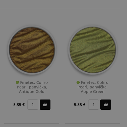
Finetec, Coliro
Finetec, Coliro
Pearl, panvička,
Pearl, panvička,
Antique Gold
Apple Green
5,35 €
5,35 €