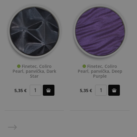
Finetec, Coliro
Finetec, Coliro
Pearl, panvička, Dark
Pearl, panvička, Deep
Star
Purple
5,35 €
5,35 €