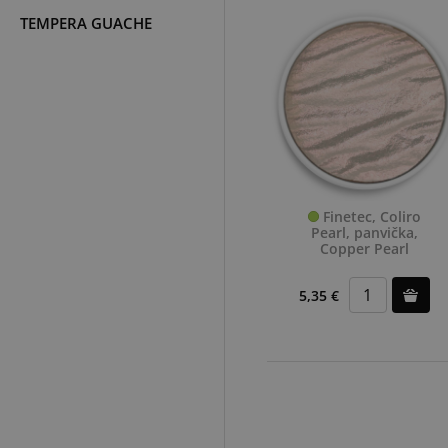
TEMPERA GUACHE
Finetec, Coliro
Pearl, panvička,
Copper Pearl
5,35 €