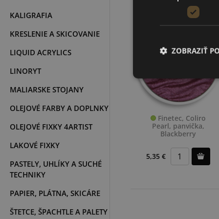
KALIGRAFIA
KRESLENIE A SKICOVANIE
ZOBRAZIŤ P
LIQUID ACRYLICS
LINORYT
MALIARSKE STOJANY
OLEJOVÉ FARBY A DOPLNKY
Finetec, Coliro
Pearl, panvička,
OLEJOVÉ FIXKY 4ARTIST
Blackberry
LAKOVÉ FIXKY
5,35 €
PASTELY, UHLÍKY A SUCHÉ
TECHNIKY
PAPIER, PLÁTNA, SKICÁRE
ŠTETCE, ŠPACHTLE A PALETY