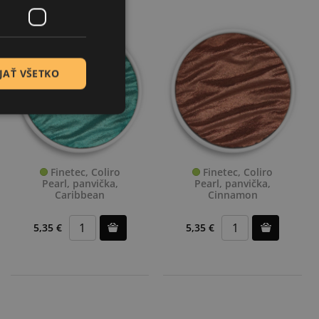
JAŤ VŠETKO
Finetec, Coliro
Finetec, Coliro
Pearl, panvička,
Pearl, panvička,
Caribbean
Cinnamon
5,35 €
5,35 €