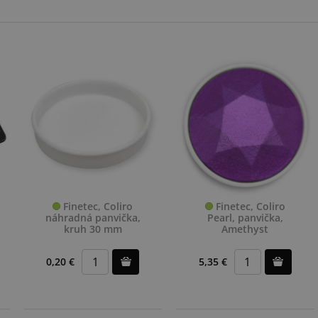
Finetec, Coliro
Finetec, Coliro
náhradná panvička,
Pearl, panvička,
kruh 30 mm
Amethyst
0,20 €
5,35 €