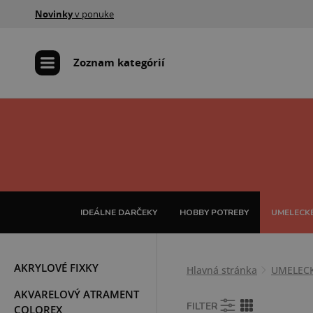
Novinky
v ponuke
Zoznam kategórií
IDEÁLNE DARČEKY
HOBBY POTREBY
UMELECKÉ
AKRYLOVÉ FIXKY
Hlavná stránka
UMELEC
AKVARELOVÝ ATRAMENT
FILTER
COLOREX