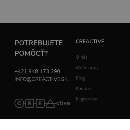
CREACTIVE
POTREBUJETE
POMÔCŤ?
O nás
Workshopy
+421 948 173 390
Blog
INFO@CREACTIVE.SK
Kontakt
Registrácia