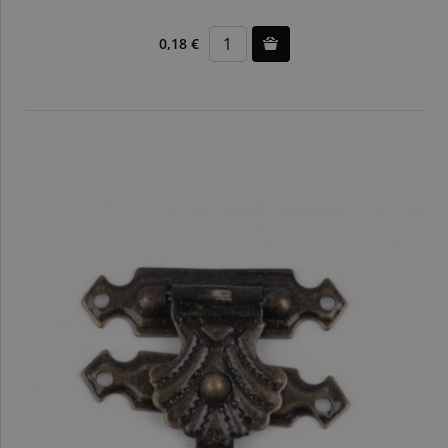
0,18 €