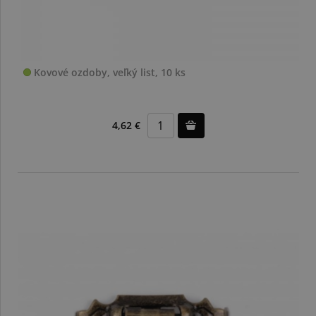
Kovové ozdoby, veľký list, 10 ks
4,62 €