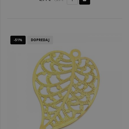
-51%
DOPREDAJ