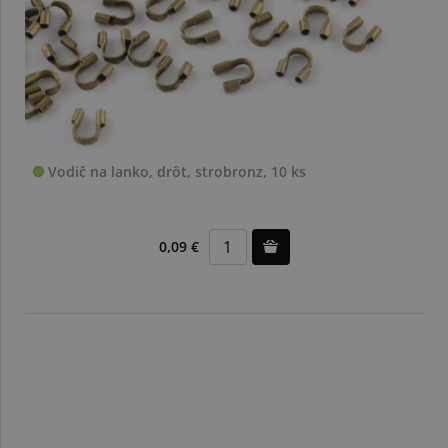
Vodič na lanko, drôt, strobronz, 10 ks
0,09 €