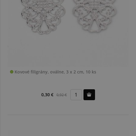
Kovové filigrány, oválne, 3 x 2 cm, 10 ks
0,30 €
0,92 €