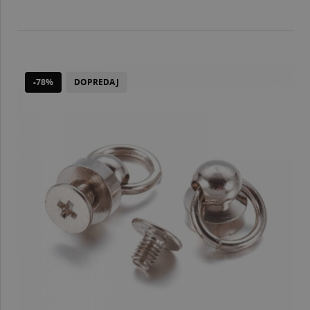
-78%
DOPREDAJ