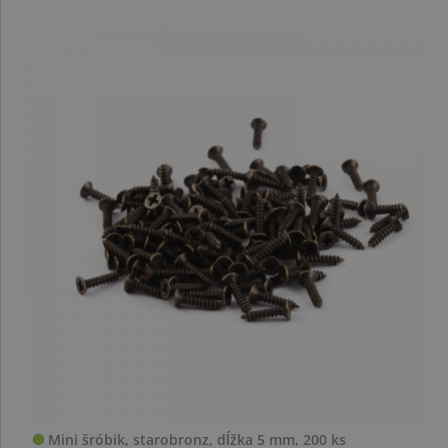
Mini šróbik, starobronz, dĺžka 5 mm, 200 ks