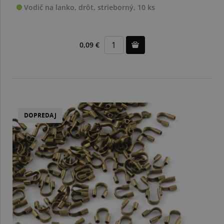
Vodič na lanko, drôt, strieborný, 10 ks
0,09 €
DOPREDAJ