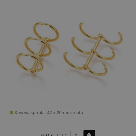
Kovová špirála, 42 x 20 mm, zlatá
0,71 €
1,23 €