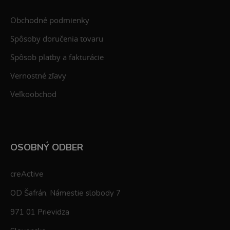
Obchodné podmienky
Spôsoby doručenia tovaru
Spôsob platby a fakturácie
Vernostné zľavy
Veľkoobchod
OSOBNÝ ODBER
creActive
OD Šafrán, Námestie slobody 7
971 01 Prievidza