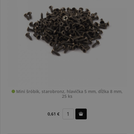
Mini šróbik, starobronz, hlavička 5 mm, dĺžka 8 mm,
25 ks
0,61 €