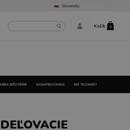
Slovensky
Košík
0
RBA BIŽUTÉRIE
SCRAPBOOKING
INÉ TECHNIKY
DEĽOVACIE