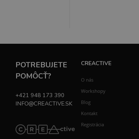
CREACTIVE
POTREBUJETE
POMÔCŤ?
O nás
Workshopy
+421 948 173 390
Blog
INFO@CREACTIVE.SK
Kontakt
Registrácia