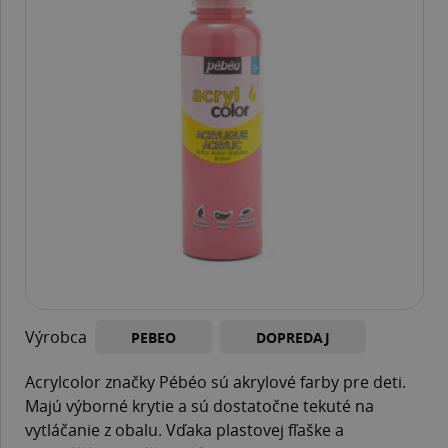
Výrobca
PEBEO
DOPREDAJ
Acrylcolor značky Pébéo sú akrylové farby pre deti.
Majú výborné krytie a sú dostatočne tekuté na
vytláčanie z obalu. Vďaka plastovej fľaške a