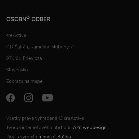
OSOBNÝ ODBER
creActive
OD Šafrán, Námestie slobody 7
971 01 Prievidza
Slovensko
Zobraziť na mape
Všetky práva vyhradené © creActive
Tvorba internetového obchodu
AZn webdesign
Dizajn vyrobilo
monokel štúdio