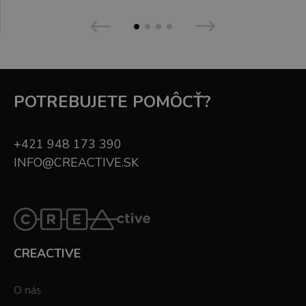
POTREBUJETE POMÔCŤ?
+421 948 173 390
INFO@CREACTIVE.SK
CREACTIVE
O nás