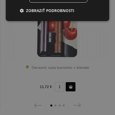
ZOBRAZIŤ PODROBNOSTI
Derwent, sada burnisher + blender
11,72 €