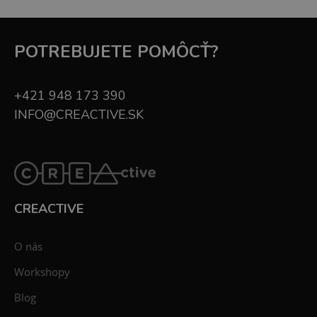
POTREBUJETE POMÔCŤ?
+421 948 173 390
INFO@CREACTIVE.SK
CREACTIVE
O nás
Workshopy
Blog