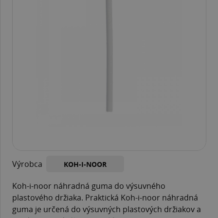
Výrobca
KOH-I-NOOR
Koh-i-noor náhradná guma do výsuvného
plastového držiaka. Praktická Koh-i-noor náhradná
guma je určená do výsuvných plastových držiakov a