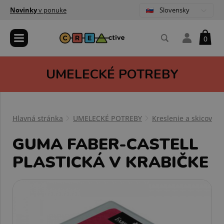
Slovensky
Novinky
v ponuke
0
UMELECKÉ POTREBY
Hlavná stránka
UMELECKÉ POTREBY
Kreslenie a skicovani
GUMA FABER-CASTELL
PLASTICKÁ V KRABIČKE