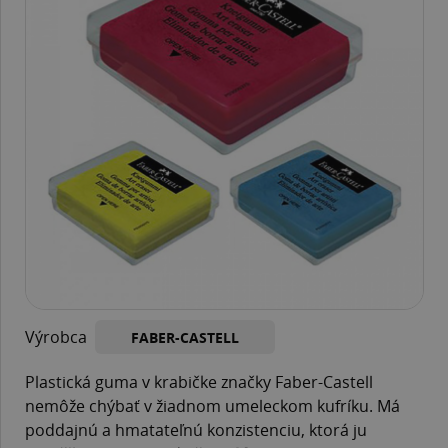
Výrobca
FABER-CASTELL
Plastická guma v krabičke značky Faber-Castell
nemôže chýbať v žiadnom umeleckom kufríku. Má
poddajnú a hmatateľnú konzistenciu, ktorá ju