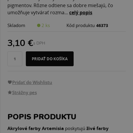
pigmentov. Rôzne odtiene sa dobre miešajú, čo
umožňuje vytvárať rozma...
celý popis
Skladom
2 ks
Kód produktu
46373
3,10 €
s DPH
PRIDAŤ DO KOŠÍKA
Pridať do Wishlistu
Strážny pes
POPIS PRODUKTU
Akrylové farby Artemisia
poskytujú
živé farby