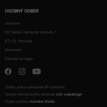
OSOBNÝ ODBER
creActive
OD Šafrán, Námestie slobody 7
971 01 Prievidza
Slovensko
Zobraziť na mape
Všetky práva vyhradené © creActive
Tvorba internetového obchodu
AZn webdesign
Dizajn vyrobilo
monokel štúdio