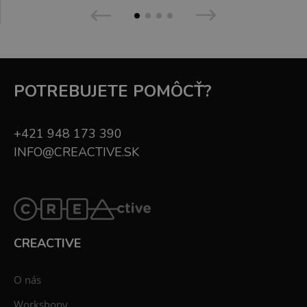
POTREBUJETE POMÔCŤ?
+421 948 173 390
INFO@CREACTIVE.SK
CREACTIVE
O nás
Workshopy