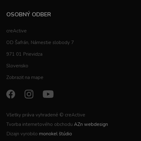
OSOBNÝ ODBER
creActive
OD Šafrán, Námestie slobody 7
971 01 Prievidza
Slovensko
Zobraziť na mape
Všetky práva vyhradené © creActive
Tvorba internetového obchodu
AZn webdesign
Dizajn vyrobilo
monokel štúdio