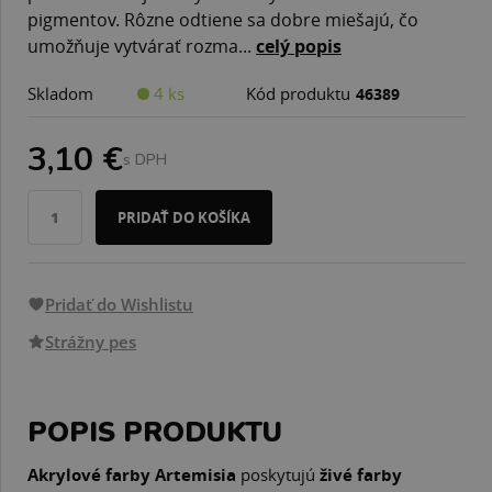
pigmentov. Rôzne odtiene sa dobre miešajú, čo
umožňuje vytvárať rozma...
celý popis
Skladom
4 ks
Kód produktu
46389
3,10 €
s DPH
PRIDAŤ DO KOŠÍKA
Pridať do Wishlistu
Strážny pes
POPIS PRODUKTU
Akrylové farby Artemisia
poskytujú
živé farby