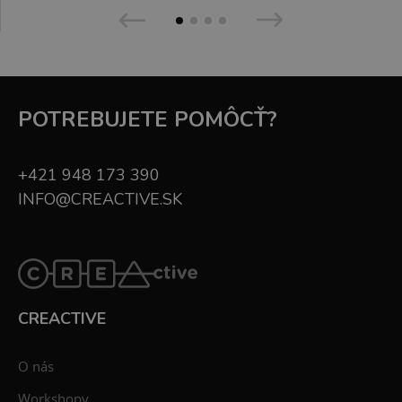
POTREBUJETE POMÔCŤ?
+421 948 173 390
INFO@CREACTIVE.SK
CREACTIVE
O nás
Workshopy