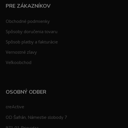
PRE ZÁKAZNÍKOV
Obchodné podmienky
Spôsoby doručenia tovaru
Spôsob platby a fakturácie
Vernostné zľavy
Veľkoobchod
OSOBNÝ ODBER
creActive
OD Šafrán, Námestie slobody 7