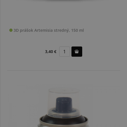
3D prášok Artemisia stredný, 150 ml
3,40 €