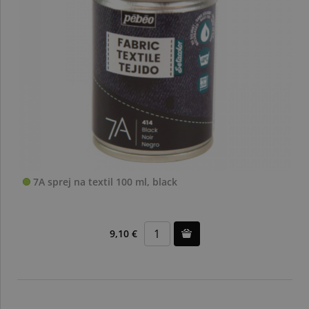
7A sprej na textil 100 ml, black
9,10 €