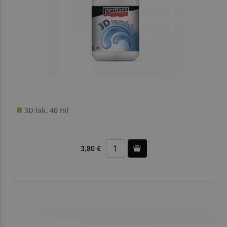
3D lak, 40 ml
3,80 €