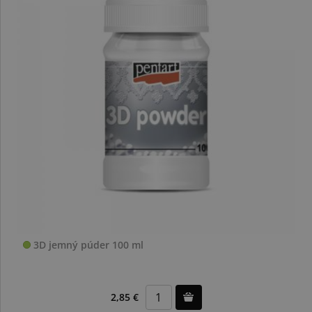
3D jemný púder 100 ml
2,85 €