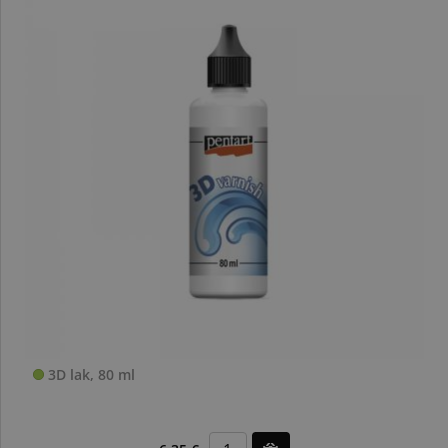
3D lak, 80 ml