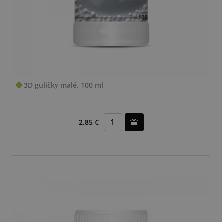
3D guličky malé, 100 ml
2,85 €