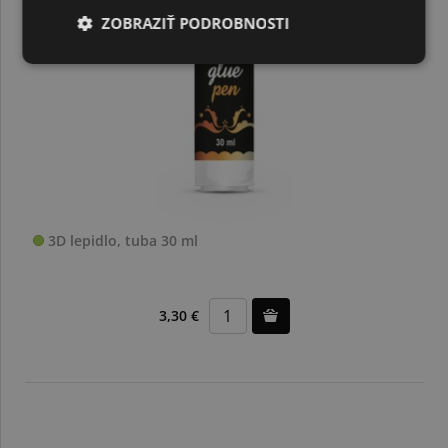
ZOBRAZIŤ PODROBNOSTI
3D lepidlo, tuba 30 ml
3,30 €