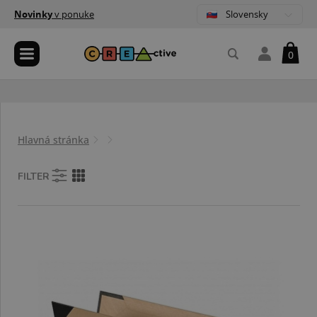
Slovensky
Novinky
v ponuke
0
Hlavná stránka
FILTER