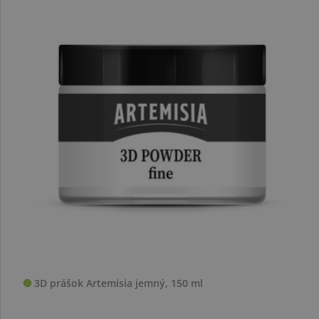
3D prášok Artemisia jemný, 150 ml