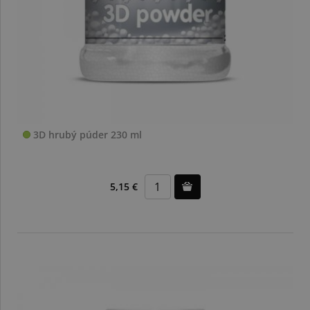
3D hrubý púder 230 ml
5,15 €