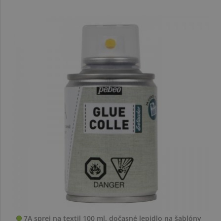
7A sprej na textil 100 ml, dočasné lepidlo na šablóny