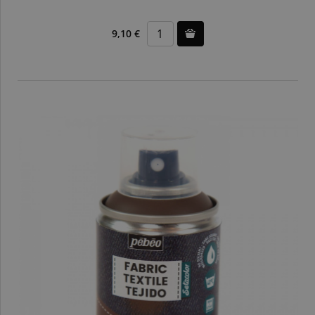
9,10 €