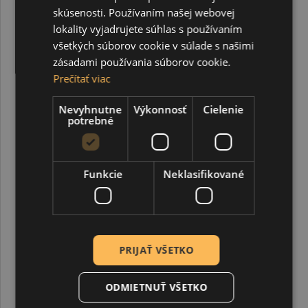
skúsenosti. Používaním našej webovej
lokality vyjadrujete súhlas s používaním
všetkých súborov cookie v súlade s našimi
3D lepidlo, 50 ml
zásadami používania súborov cookie.
Prečítať viac
Nevyhnutne
Výkonnosť
Cielenie
3,30 €
potrebné
Funkcie
Neklasifikované
PRIJAŤ VŠETKO
ODMIETNUŤ VŠETKO