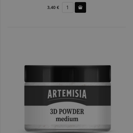
3,40 €