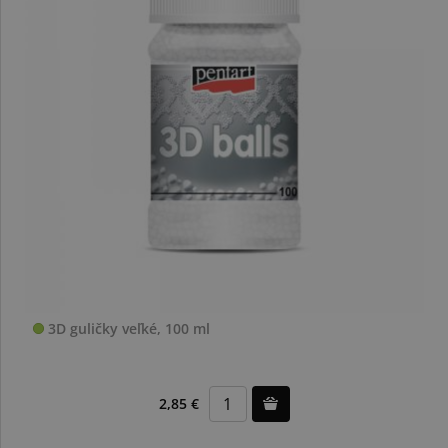
3D guličky veľké, 100 ml
2,85 €