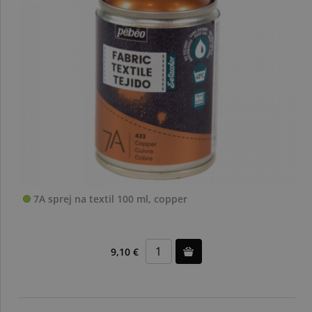
7A sprej na textil 100 ml, copper
9,10 €