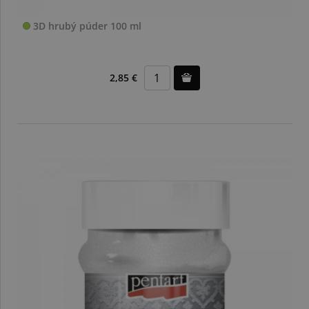
3D hrubý púder 100 ml
2,85 €