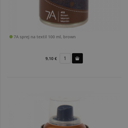
7A sprej na textil 100 ml, brown
9,10 €