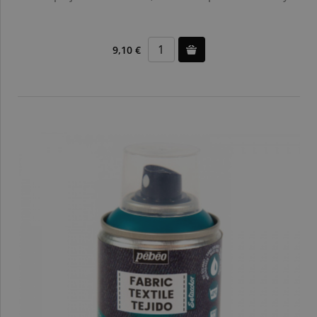
9,10 €