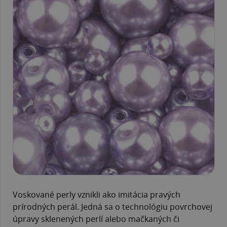
Voskované perly vznikli ako imitácia pravých
prírodných perál. Jedná sa o technológiu povrchovej
úpravy sklenených perlí alebo mačkaných či