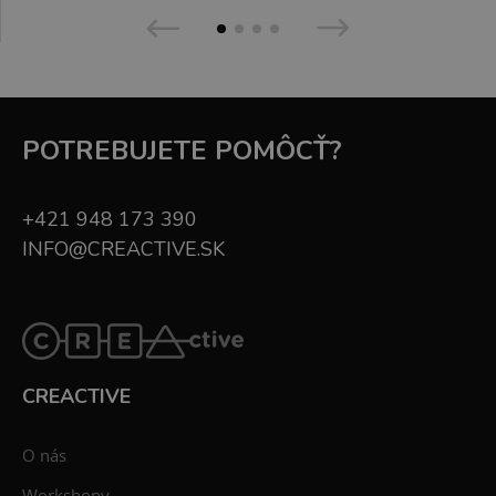
POTREBUJETE POMÔCŤ?
+421 948 173 390
INFO@CREACTIVE.SK
CREACTIVE
O nás
Workshopy