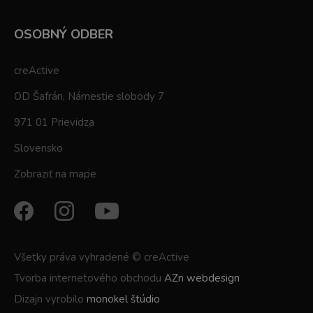
OSOBNÝ ODBER
creActive
OD Šafrán, Námestie slobody 7
971 01 Prievidza
Slovensko
Zobraziť na mape
Všetky práva vyhradené © creActive
Tvorba internetového obchodu
AZn webdesign
Dizajn vyrobilo
monokel štúdio