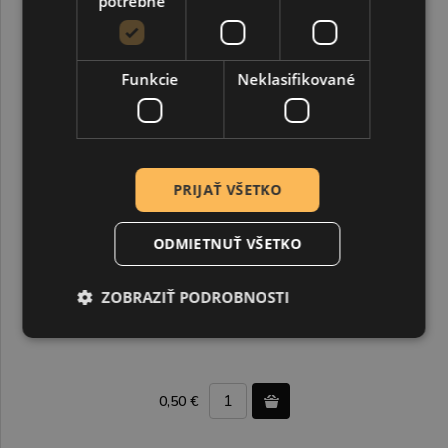
potrebné
Funkcie
Neklasifikované
PRIJAŤ VŠETKO
ODMIETNUŤ VŠETKO
ZOBRAZIŤ PODROBNOSTI
Voskované perly 6 mm pepermint 30 ks
0,50 €