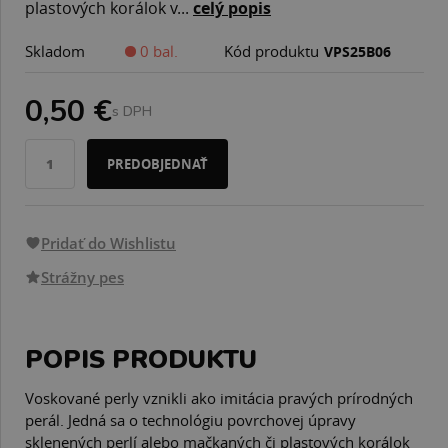
plastových korálok v...
celý popis
Skladom
0 bal.
Kód produktu
VPS25B06
0,50 €
s DPH
PREDOBJEDNAŤ
Pridať do Wishlistu
Strážny pes
POPIS PRODUKTU
Voskované perly vznikli ako imitácia pravých prírodných
perál. Jedná sa o technológiu povrchovej úpravy
sklenených perlí alebo mačkaných či plastových korálok