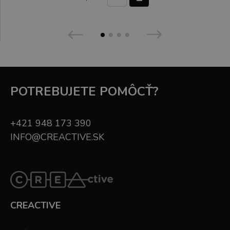
POTREBUJETE POMÔCŤ?
+421 948 173 390
INFO@CREACTIVE.SK
CREACTIVE