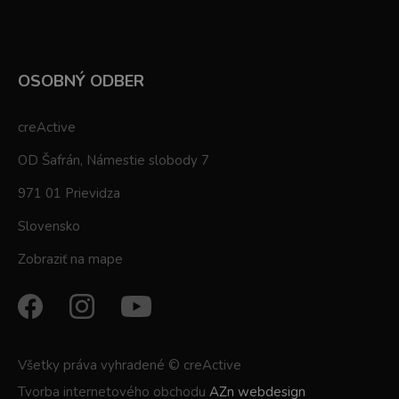
OSOBNÝ ODBER
creActive
OD Šafrán, Námestie slobody 7
971 01 Prievidza
Slovensko
Zobraziť na mape
Všetky práva vyhradené © creActive
Tvorba internetového obchodu
AZn webdesign