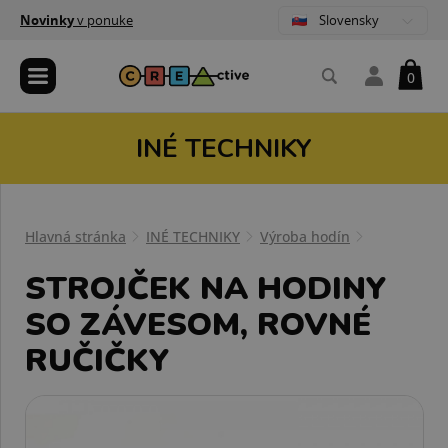
Slovensky
Novinky
v ponuke
0
INÉ TECHNIKY
Hlavná stránka
INÉ TECHNIKY
Výroba hodín
STROJČEK NA HODINY
SO ZÁVESOM, ROVNÉ
RUČIČKY