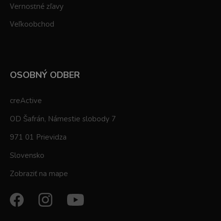
Vernostné zľavy
Veľkoobchod
OSOBNÝ ODBER
creActive
OD Šafrán, Námestie slobody 7
971 01 Prievidza
Slovensko
Zobraziť na mape