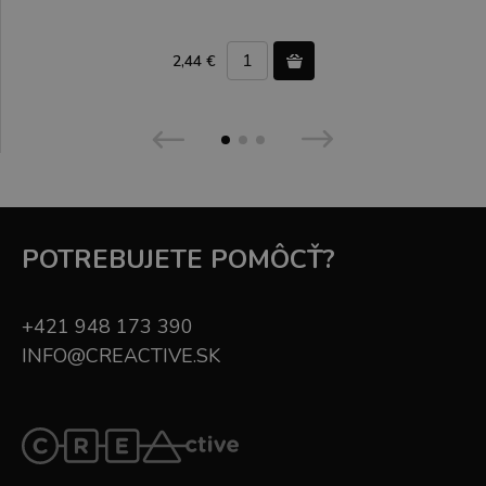
2,44 €
POTREBUJETE POMÔCŤ?
+421 948 173 390
INFO@CREACTIVE.SK