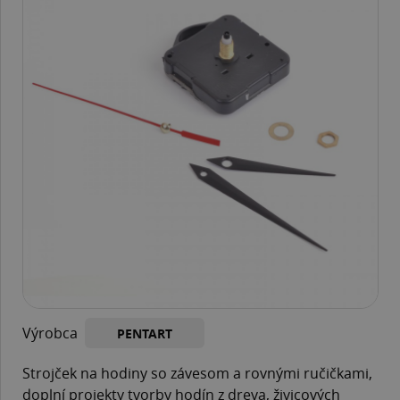
Výrobca
PENTART
Strojček na hodiny so závesom a rovnými ručičkami,
doplní projekty tvorby hodín z dreva, živicových