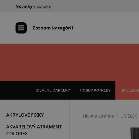
Novinky
v ponuke
Zoznam kategórií
IDEÁLNE DARČEKY
HOBBY POTREBY
UMELECKÉ
AKRYLOVÉ FIXKY
Hlavná stránka
UMELEC
AKVARELOVÝ ATRAMENT
COLOREX