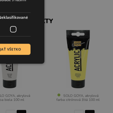
Neklasifikované
SIACE PRODUKTY
JAŤ VŠETKO
 GOYA, akrylová
SOLO GOYA, akrylová
ba biela 100 ml
farba citrónová žltá 100 ml