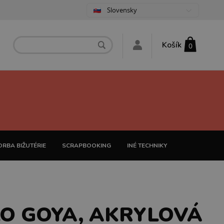
Slovensky
Košík
0
RBA BIŽUTÉRIE
SCRAPBOOKING
INÉ TECHNIKY
O GOYA, AKRYLOVÁ